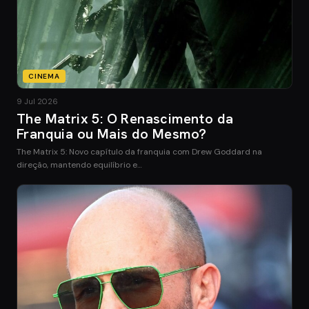
CINEMA
9 Jul 2026
The Matrix 5: O Renascimento da
Franquia ou Mais do Mesmo?
The Matrix 5: Novo capítulo da franquia com Drew Goddard na
direção, mantendo equilíbrio e…