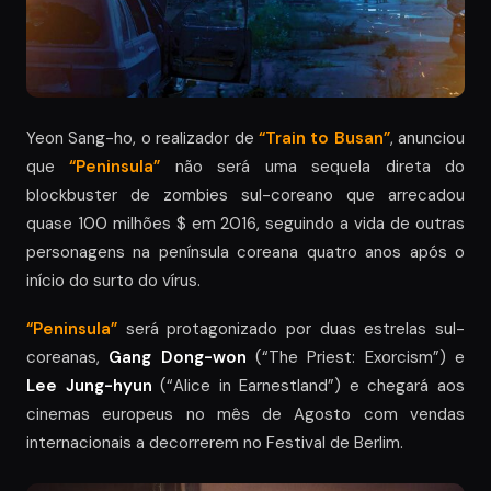
Yeon Sang-ho, o realizador de
“Train to Busan”
, anunciou
que
“Peninsula”
não será uma sequela direta do
blockbuster de zombies sul-coreano que arrecadou
quase 100 milhões $ em 2016, seguindo a vida de outras
personagens na península coreana quatro anos após o
início do surto do vírus.
“Peninsula”
será protagonizado por duas estrelas sul-
coreanas,
Gang Dong-won
(“The Priest: Exorcism”) e
Lee Jung-hyun
(“Alice in Earnestland”) e chegará aos
cinemas europeus no mês de Agosto com vendas
internacionais a decorrerem no Festival de Berlim.