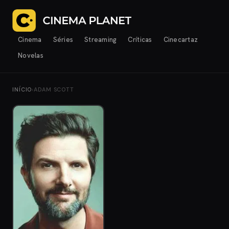
Cinema
Séries
Streaming
Críticas
Cinecartaz
Novelas
INÍCIO
›
ADAM SCOTT