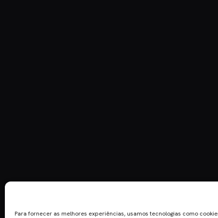
Para fornecer as melhores experiências, usamos tecnologias como cooki