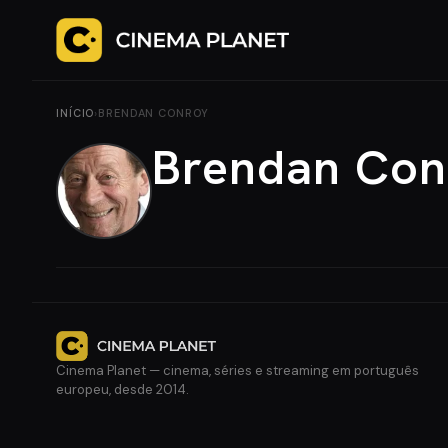
INÍCIO
›
BRENDAN CONROY
Brendan Con
Cinema Planet — cinema, séries e streaming em português
europeu, desde 2014.