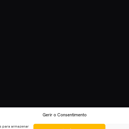
Gerir o Consentimento
es para armazenar