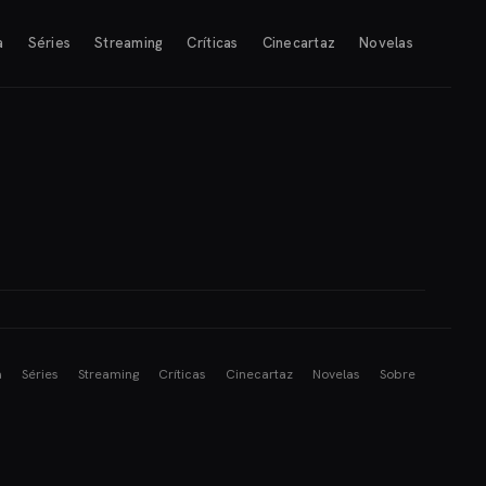
a
Séries
Streaming
Críticas
Cinecartaz
Novelas
a
Séries
Streaming
Críticas
Cinecartaz
Novelas
Sobre