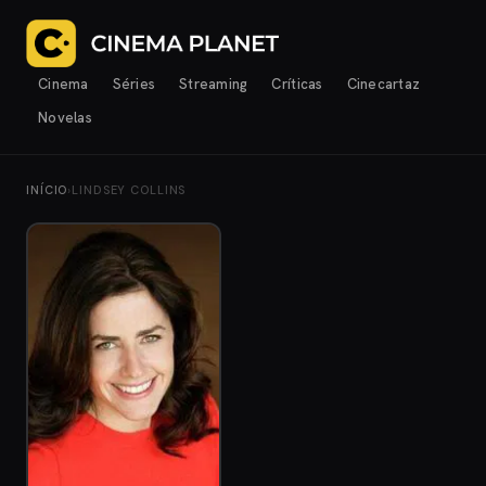
Cinema
Séries
Streaming
Críticas
Cinecartaz
Novelas
INÍCIO
›
LINDSEY COLLINS