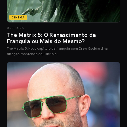
CINEMA
9 Jul 2026
The Matrix 5: O Renascimento da
Franquia ou Mais do Mesmo?
The Matrix 5: Novo capítulo da franquia com Drew Goddard na
direção, mantendo equilíbrio e…