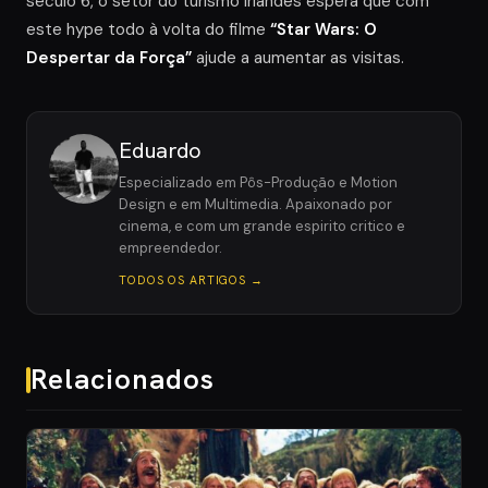
século 6, o setor do turismo irlandês espera que com
este hype todo à volta do filme
“Star Wars: O
Despertar da Força”
ajude a aumentar as visitas.
Eduardo
Especializado em Pôs-Produção e Motion
Design e em Multimedia. Apaixonado por
cinema, e com um grande espirito critico e
empreendedor.
TODOS OS ARTIGOS →
Relacionados