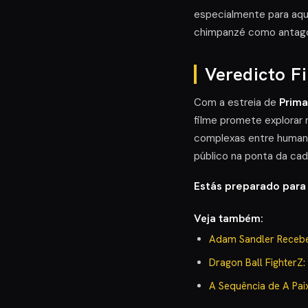
especialmente para aq
chimpanzé como antago
Veredicto F
Com a estreia de
Prim
filme promete explorar
complexas entre humano
público na ponta da cad
Estás preparado para
Veja também:
Adam Sandler Recebe
Dragon Ball Fighter
A Sequência de A Pai