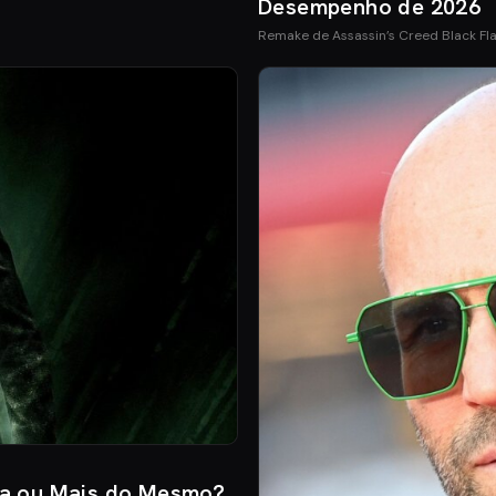
Desempenho de 2026
Remake de Assassin’s Creed Black Fl
ia ou Mais do Mesmo?