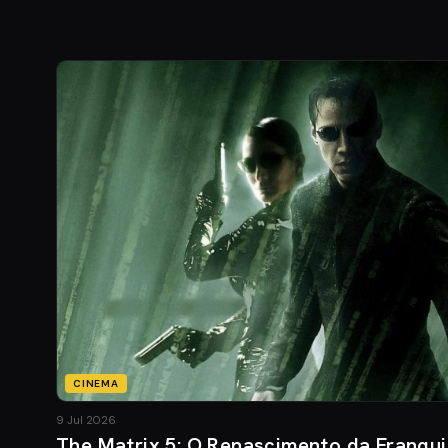
CINEMA
9 Jul 2026
The Matrix 5: O Renascimento da Franqu