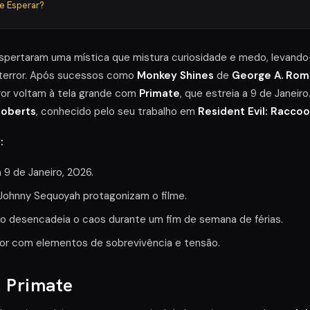
ue Esperar?
pertaram uma mística que mistura curiosidade e medo, levando-
 terror. Após sucessos como
Monkey Shines
de
George A. Rom
rror voltam à tela grande com
Primate
, que estreia a 9 de Janeiro
Roberts
, conhecido pelo seu trabalho em
Resident Evil: Raccoo
:
 9 de Janeiro, 2026.
 Johnny Sequoyah protagonizam o filme.
o desencadeia o caos durante um fim de semana de férias.
ror com elementos de sobrevivência e tensão.
 Primate