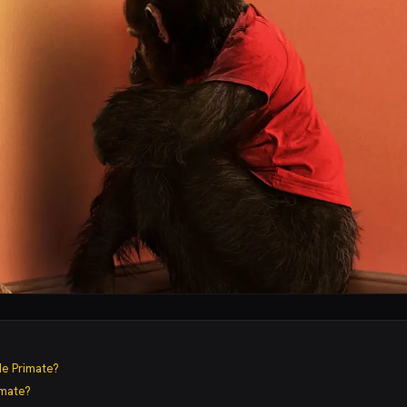
de Primate?
imate?