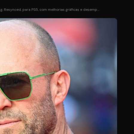
ag, Resynced, para PS5, com melhorias gráficas e desemp…