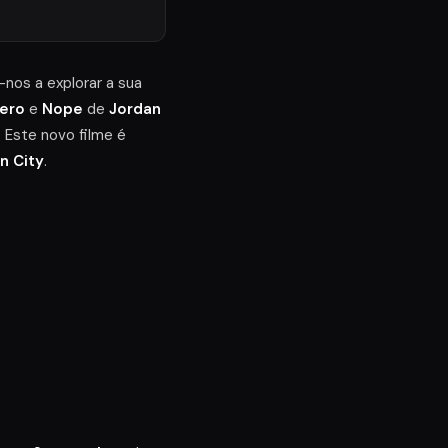
nos a explorar a sua
ero
e
Nope
de
Jordan
. Este novo filme é
n City
.