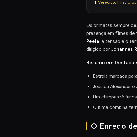
Veredicto Final: O Q
Os primatas sempre des
presença em filmes de
Peele
, a tensão e o te
dirigido por
Johannes 
Resumo em Destaque
Estreia marcada para
Jessica Alexander e
Um chimpanzé furios
O filme combina ter
O Enredo de