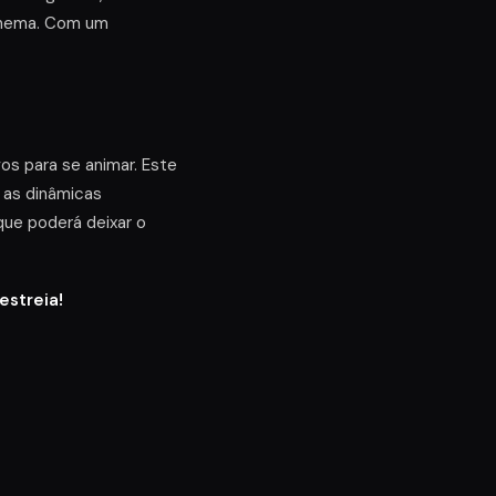
inema. Com um
os para se animar. Este
 as dinâmicas
que poderá deixar o
estreia!