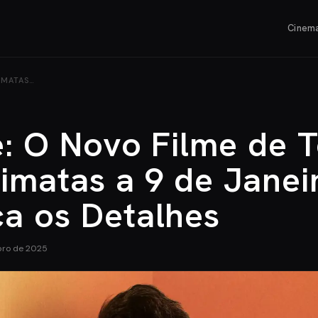
Cinem
IMATAS…
: O Novo Filme de T
matas a 9 de Janei
a os Detalhes
bro de 2025