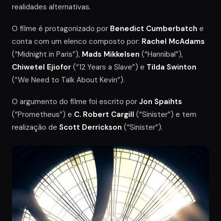
realidades alternativas.
O filme é protagonizado por
Benedict Cumberbatch
e
conta com um elenco composto por:
Rachel McAdams
(“Midnight in Paris”),
Mads Mikkelsen
(“Hannibal”),
Chiwetel Ejiofor
(“12 Years a Slave”) e
Tilda Swinton
(“We Need to Talk About Kevin”).
O argumento do filme foi escrito por
Jon Spaihts
(“Prometheus”) e
C. Robert Cargill
(“Sinister”) e tem
realização de
Scott Derrickson
(“Sinister”).