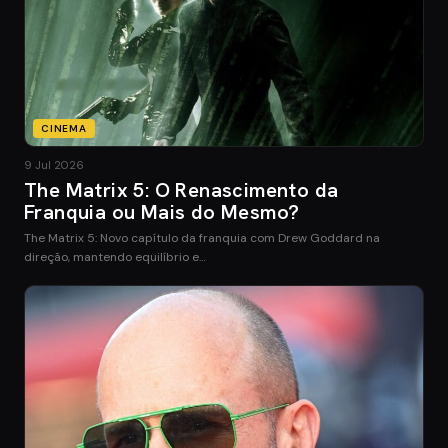
CINEMA
9 Jul 2026
The Matrix 5: O Renascimento da
Franquia ou Mais do Mesmo?
The Matrix 5: Novo capítulo da franquia com Drew Goddard na
direção, mantendo equilíbrio e…