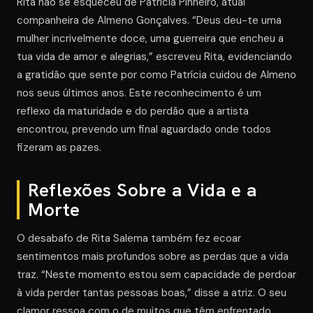
Rita não se esqueceu de Patrícia Pinheiro, atual
companheira de Almeno Gonçalves. “Deus deu-te uma
mulher incrivelmente doce, uma guerreira que encheu a
tua vida de amor e alegrias,” escreveu Rita, evidenciando
a gratidão que sente por como Patrícia cuidou de Almeno
nos seus últimos anos. Este reconhecimento é um
reflexo da maturidade e do perdão que a artista
encontrou, prevendo um final aguardado onde todos
fizeram as pazes.
Reflexões Sobre a Vida e a
Morte
O desabafo de Rita Salema também fez ecoar
sentimentos mais profundos sobre as perdas que a vida
traz. “Neste momento estou sem capacidade de perdoar
à vida perder tantas pessoas boas,” disse a atriz. O seu
clamor ressoa com o de muitos que têm enfrentado