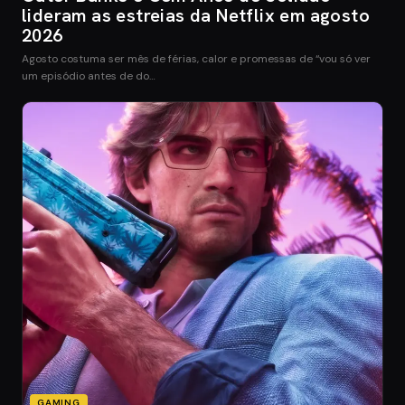
lideram as estreias da Netflix em agosto
2026
Agosto costuma ser mês de férias, calor e promessas de “vou só ver
um episódio antes de do…
GAMING