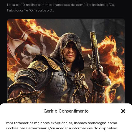
Lista de 10 melhores filmes franceses de comédia, incluindo "Os
Fabulosos" e "O Fabuloso D…
Gerir o Consentimento
Para fornecer as melhores experiências, usamos tecnologias como
GAMING
cookies para armazenar e/ou aceder a informações do dispositivo.