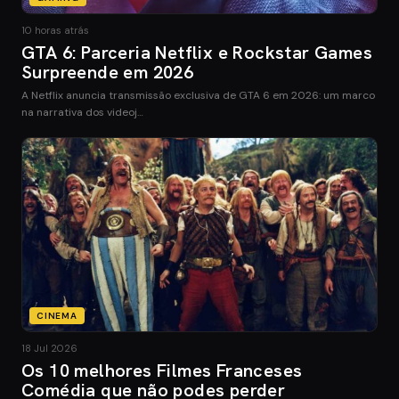
10 horas atrás
GTA 6: Parceria Netflix e Rockstar Games
Surpreende em 2026
A Netflix anuncia transmissão exclusiva de GTA 6 em 2026: um marco
na narrativa dos videoj…
CINEMA
18 Jul 2026
Os 10 melhores Filmes Franceses
Comédia que não podes perder