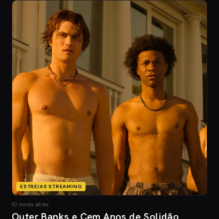
ESTREIAS STREAMING
10 horas atrás
Outer Banks e Cem Anos de Solidão