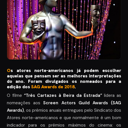
O
s atores norte-americanos já podem escolher
aquelas que pensam ser as melhores interpretações
do ano.
Foram divulgados os nomeados para a
edição dos
SAG Awards de 2018
.
O filme
“Três Cartazes à Beira da Estrada”
lidera as
nomeações aos
Screen Actors Guild Awards (SAG
Awards)
, os prémios anuais entregues pelo Sindicato dos
Atores norte-americanos e que normalmente é um bom
indicador para os prémios máximos do cinema: os