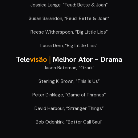
Jessica Lange, “Feud: Bette & Joan”
Susan Sarandon, “Feud: Bette & Joan”
Reese Witherspoon, “Big Little Lies”
Laura Dern, “Big Little Lies”
Tele
visão |
Melhor Ator – Drama
Jason Bateman, “Ozark”
Sterling K. Brown, “This Is Us”
Peter Dinklage, “Game of Thrones”
David Harbour, “Stranger Things”
Bob Odenkirk, “Better Call Saul”