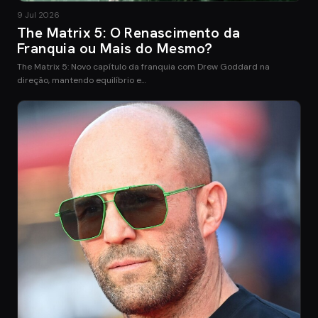
9 Jul 2026
The Matrix 5: O Renascimento da
Franquia ou Mais do Mesmo?
The Matrix 5: Novo capítulo da franquia com Drew Goddard na
direção, mantendo equilíbrio e…