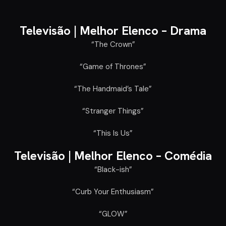
Televisão |
Melhor Elenco – Drama
“The Crown”
“Game of Thrones”
“The Handmaid’s Tale”
“Stranger Things”
“This Is Us”
Televisão |
Melhor Elenco – Comédia
“Black-ish”
“Curb Your Enthusiasm”
“GLOW”