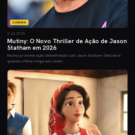
CINEMA
8 Jul 2026
Mutiny: O Novo Thriller de Ação de Jason
Statham em 2026
Mutiny promete ação desenfreada com Jason Statham. Descobre
quando o filme chega aos cinem…