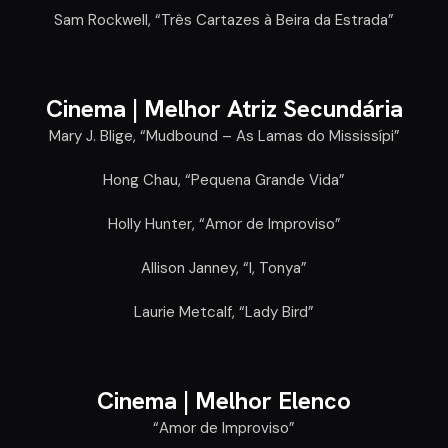
Sam Rockwell, “Três Cartazes à Beira da Estrada”
Cinema |
Melhor Atriz Secundária
Mary J. Blige, “Mudbound – As Lamas do Mississípi”
Hong Chau, “Pequena Grande Vida”
Holly Hunter, “Amor de Improviso”
Allison Janney, “I, Tonya”
Laurie Metcalf, “Lady Bird”
Cinema |
Melhor Elenco
“Amor de Improviso”