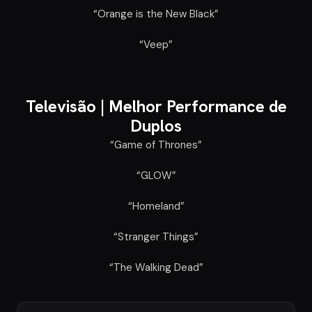
“Orange is the New Black”
“Veep”
Televisão |
Melhor Performance de
Duplos
“Game of Thrones”
“GLOW”
“Homeland”
“Stranger Things”
“The Walking Dead”