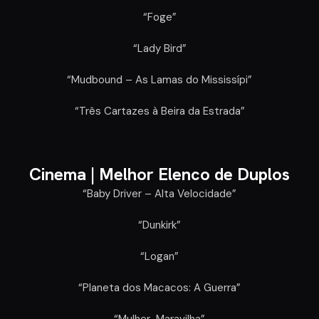
“Foge”
“Lady Bird”
“Mudbound – As Lamas do Mississípi”
“Três Cartazes à Beira da Estrada”
Cinema |
Melhor Elenco de Duplos
“Baby Driver – Alta Velocidade”
“Dunkirk”
“Logan”
“Planeta dos Macacos: A Guerra”