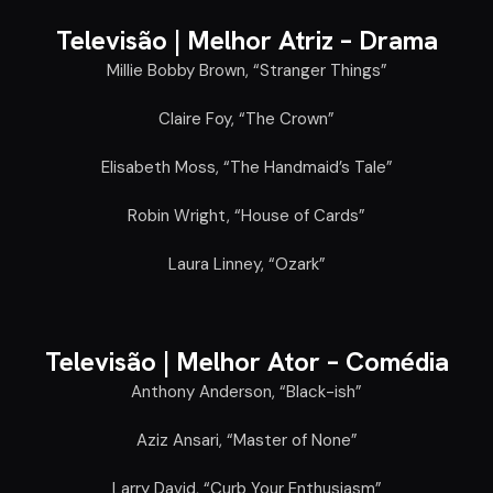
Televisão |
Melhor Atriz – Drama
Millie Bobby Brown, “Stranger Things”
Claire Foy, “The Crown”
Elisabeth Moss, “The Handmaid’s Tale”
Robin Wright, “House of Cards”
Laura Linney, “Ozark”
Televisão |
Melhor Ator – Comédia
Anthony Anderson, “Black-ish”
Aziz Ansari, “Master of None”
Larry David, “Curb Your Enthusiasm”