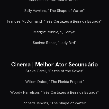
Judi Dench, “Victoria & Abdul”
Sally Hawkins, “The Shape of Water”
Frances McDormand, “Três Cartazes à Beira da Estrada”
Margot Robbie, “I, Tonya”
Saoirse Ronan, “Lady Bird”
Cinema |
Melhor Ator Secundário
Steve Carell, “Battle of the Sexes”
Willem Dafoe, “The Florida Project”
Woody Harrelson, “Três Cartazes à Beira da Estrada”
Richard Jenkins, “The Shape of Water”