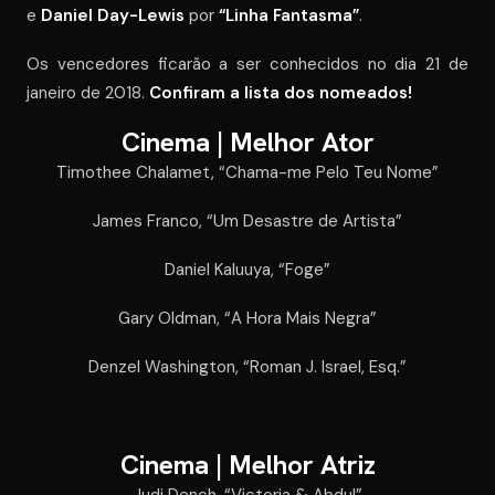
e
Daniel Day-Lewis
por
“Linha Fantasma”
.
Os vencedores ficarão a ser conhecidos no dia 21 de
janeiro de 2018.
Confiram a lista dos nomeados!
Cinema |
Melhor Ator
Timothee Chalamet, “Chama-me Pelo Teu Nome”
James Franco, “Um Desastre de Artista”
Daniel Kaluuya, “Foge”
Gary Oldman, “A Hora Mais Negra”
Denzel Washington, “Roman J. Israel, Esq.”
Cinema |
Melhor Atriz