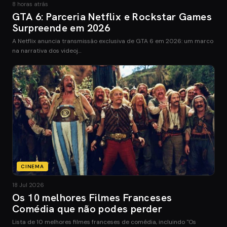
8 horas atrás
GTA 6: Parceria Netflix e Rockstar Games
Surpreende em 2026
A Netflix anuncia transmissão exclusiva de GTA 6 em 2026: um marco
na narrativa dos videoj…
CINEMA
18 Jul 2026
Os 10 melhores Filmes Franceses
Comédia que não podes perder
Lista de 10 melhores filmes franceses de comédia, incluindo "Os