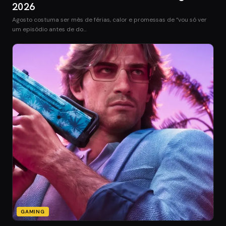
2026
Agosto costuma ser mês de férias, calor e promessas de “vou só ver
um episódio antes de do…
GAMING