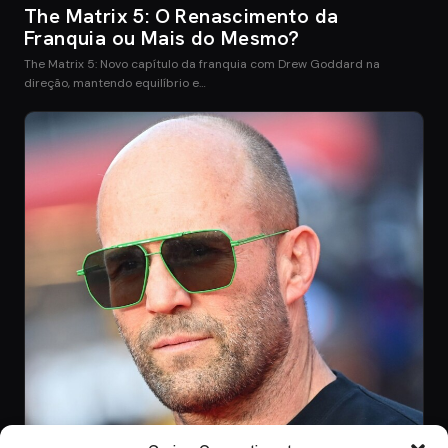
The Matrix 5: O Renascimento da
Franquia ou Mais do Mesmo?
The Matrix 5: Novo capítulo da franquia com Drew Goddard na
direção, mantendo equilíbrio e…