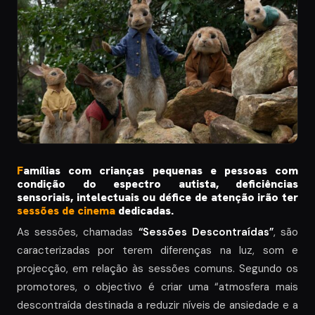
F
amílias com crianças pequenas e pessoas com
condição do espectro autista, deficiências
sensoriais, intelectuais ou défice de atenção irão ter
sessões de cinema
dedicadas.
As sessões, chamadas
“Sessões Descontraídas”
, são
caracterizadas por terem diferenças na luz, som e
projecção, em relação às sessões comuns. Segundo os
promotores, o objectivo é criar uma “atmosfera mais
descontraída destinada a reduzir níveis de ansiedade e a