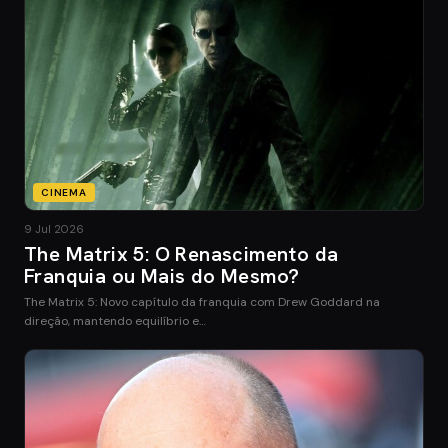
CINEMA
9 Jul 2026
The Matrix 5: O Renascimento da
Franquia ou Mais do Mesmo?
The Matrix 5: Novo capítulo da franquia com Drew Goddard na
direção, mantendo equilíbrio e…