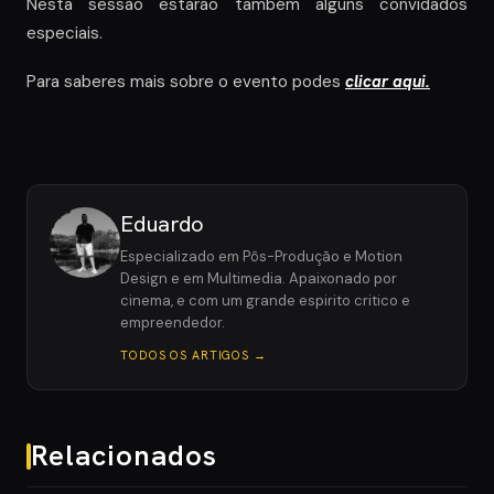
Nesta sessão estarão também alguns convidados
especiais.
Para saberes mais sobre o evento podes
clicar aqui.
Eduardo
Especializado em Pôs-Produção e Motion
Design e em Multimedia. Apaixonado por
cinema, e com um grande espirito critico e
empreendedor.
TODOS OS ARTIGOS →
Relacionados