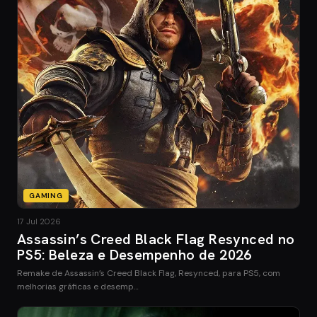
GAMING
17 Jul 2026
Assassin’s Creed Black Flag Resynced no
PS5: Beleza e Desempenho de 2026
Remake de Assassin’s Creed Black Flag, Resynced, para PS5, com
melhorias gráficas e desemp…