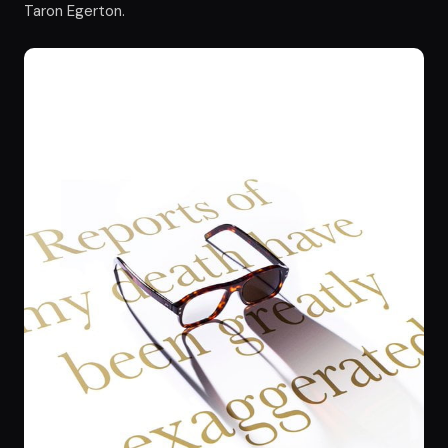
Taron Egerton.