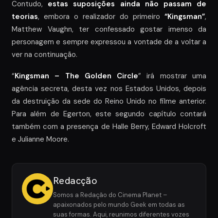
Contudo,
estas suposições ainda não passam de
teorias
, embora o realizador do primeiro
“Kingsman”
,
Matthew Vaughn, ter confessado gostar imenso da
personagem e sempre expressou a vontade de a voltar a
ver na continuação.
“
Kingsman – The Golden Circle
” irá mostrar uma
agência secreta, desta vez nos Estados Unidos, depois
da destruição da sede do Reino Unido no filme anterior.
Para além de Egerton, este segundo capítulo contará
também com a presença de Halle Berry, Edward Holcroft
e Julianne Moore.
Redacção
Somos a Redação do Cinema Planet –
apaixonados pelo mundo Geek em todas as
suas formas. Aqui, reunimos diferentes vozes