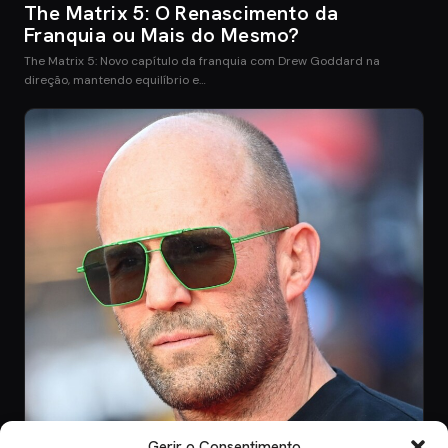
The Matrix 5: O Renascimento da
Franquia ou Mais do Mesmo?
The Matrix 5: Novo capítulo da franquia com Drew Goddard na
direção, mantendo equilíbrio e…
Gerir o Consentimento