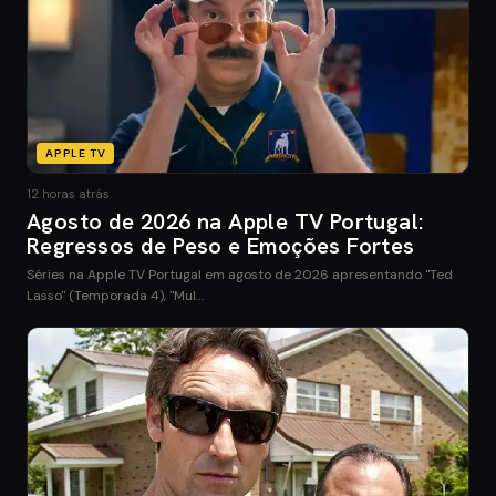
APPLE TV
12 horas atrás
Agosto de 2026 na Apple TV Portugal:
Regressos de Peso e Emoções Fortes
Séries na Apple TV Portugal em agosto de 2026 apresentando "Ted
Lasso" (Temporada 4), "Mul…