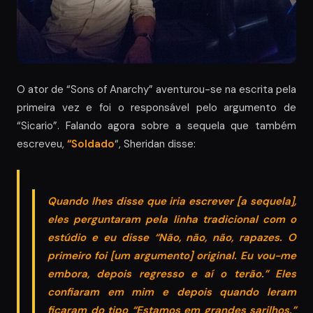
O ator de “Sons of Anarchy” aventurou-se na escrita pela
primeira vez e foi o responsável pelo argumento de
“Sicario”. Falando agora sobre a sequela que também
escreveu,
“Soldado
“, Sheridan disse:
Quando lhes disse que iria escrever [a sequela],
eles perguntaram pela linha tradicional com o
estúdio e eu disse “Não, não, não, rapazes. O
primeiro foi [um argumento] original. Eu vou-me
embora, depois regresso e aí o terão.” Eles
confiaram em mim e depois quando leram
ficaram do tipo “Estamos em grandes sarilhos.”