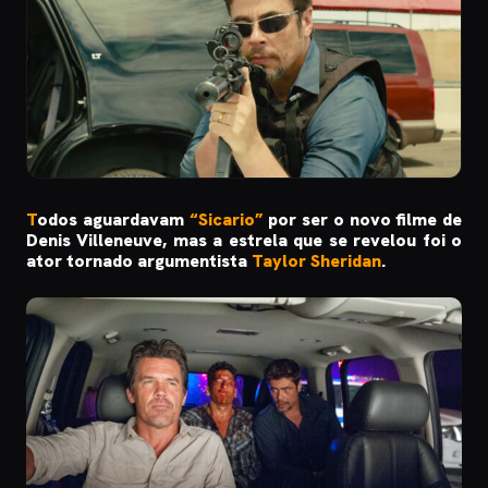
T
odos aguardavam
“Sicario”
por ser o novo filme de
Denis Villeneuve, mas a estrela que se revelou foi o
ator tornado argumentista
Taylor Sheridan
.