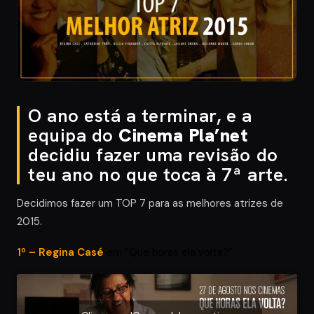
O ano está a terminar, e a
equipa do
Cinema Pla’net
decidiu fazer uma revisão do
teu ano no que toca à 7ª arte.
Decidimos fazer um TOP 7 para as melhores atrizes de
2015.
1º – Regina Casé
em
“Que horas ela volta?”