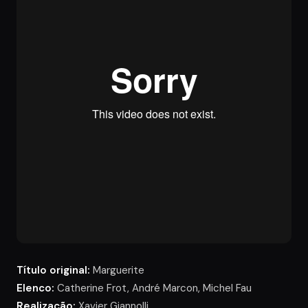
Título original:
Marguerite
Elenco:
Catherine Frot, André Marcon, Michel Fau
Realização:
Xavier Giannolli