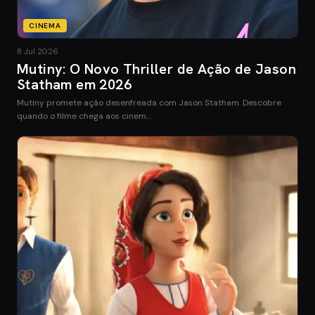
CINEMA
8 Jul 2026
Mutiny: O Novo Thriller de Ação de Jason
Statham em 2026
Mutiny promete ação desenfreada com Jason Statham. Descobre
quando o filme chega aos cinem…