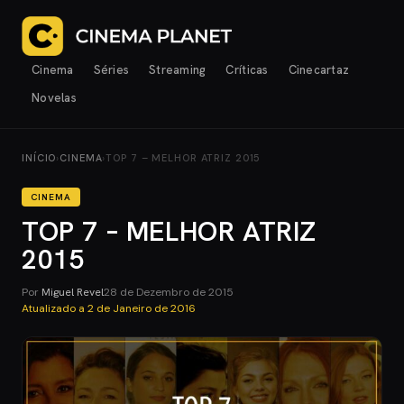
Cinema
Séries
Streaming
Críticas
Cinecartaz
Novelas
INÍCIO
›
CINEMA
›
TOP 7 – MELHOR ATRIZ 2015
CINEMA
TOP 7 – MELHOR ATRIZ
2015
Por
Miguel Revel
28 de Dezembro de 2015
Atualizado a
2 de Janeiro de 2016