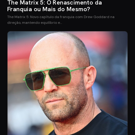
The Matrix 5: O Renascimento da
Franquia ou Mais do Mesmo?
The Matrix 5: Novo capítulo da franquia com Drew Goddard na
direção, mantendo equilíbrio e…