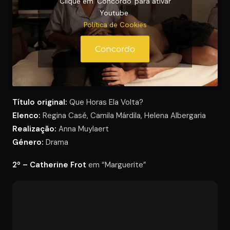
Clique em 'Concordo' para ativar
Youtube
Política de Cookies
Concordo
Título original:
Que Horas Ela Volta?
Elenco:
Regina Casé, Camila Márdila, Helena Albergaria
Realização:
Anna Muylaert
Género:
Drama
2º – Catherine Frot
em “Marguerite”