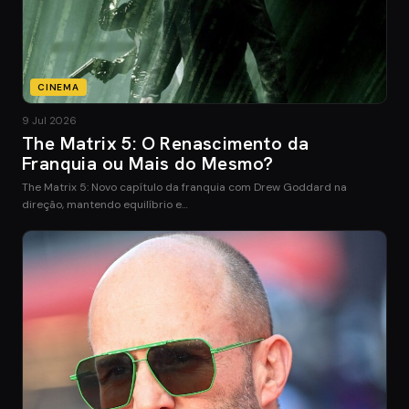
CINEMA
9 Jul 2026
The Matrix 5: O Renascimento da
Franquia ou Mais do Mesmo?
The Matrix 5: Novo capítulo da franquia com Drew Goddard na
direção, mantendo equilíbrio e…