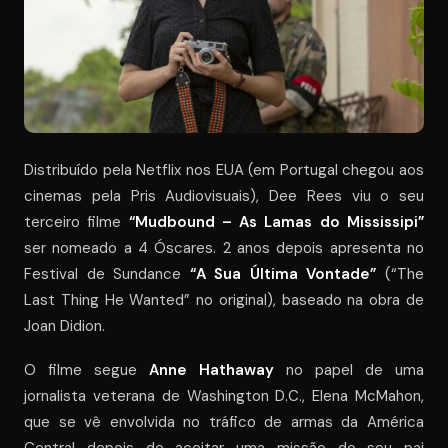
Distribuído pela Netflix nos EUA (em Portugal chegou aos
cinemas pela Pris Audiovisuais), Dee Rees viu o seu
terceiro filme
“Mudbound – As Lamas do Mississipi”
ser nomeado a 4 Óscares. 2 anos depois apresenta no
Festival de Sundance
“A Sua Última Vontade”
(“The
Last Thing He Wanted” no original), baseado na obra de
Joan Didion.
O filme segue
Anne Hathaway
no papel de uma
jornalista veterana de Washington D.C., Elena McMahon,
que se vê envolvida no tráfico de armas da América