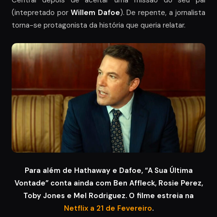
Central depois de aceitar uma missão do seu pai
(intepretado por
Willem Dafoe
). De repente, a jornalista
torna-se protagonista da história que queria relatar.
Para além de Hathaway e Dafoe, “A Sua Última
Vontade” conta ainda com Ben Affleck, Rosie Perez,
Toby Jones e Mel Rodriguez. O filme estreia na
Netflix a 21 de Fevereiro
.