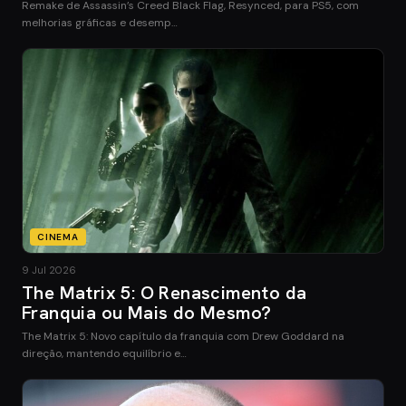
Remake de Assassin’s Creed Black Flag, Resynced, para PS5, com
melhorias gráficas e desemp…
CINEMA
9 Jul 2026
The Matrix 5: O Renascimento da
Franquia ou Mais do Mesmo?
The Matrix 5: Novo capítulo da franquia com Drew Goddard na
direção, mantendo equilíbrio e…