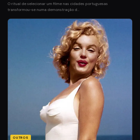
O ritual de selecionar um filme nas cidades portuguesas
transformou-se numa demonstração d…
OUTROS