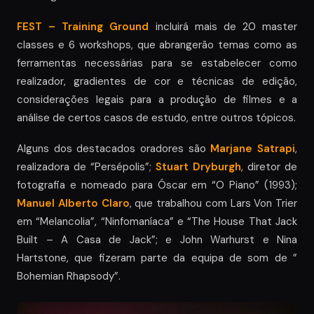
FEST – Training Ground
incluirá mais de 20 master
classes e 6 workshops, que abrangerão temas como as
ferramentas necessárias para se estabelecer como
realizador, gradientes de cor e técnicas de edição,
considerações legais para a produção de filmes e a
análise de certos casos de estudo, entre outros tópicos.
Alguns dos destacados oradores são
Marjane Satrapi
,
realizadora de “Persépolis”;
Stuart Dryburgh
, diretor de
fotografia e nomeado para Óscar em “O Piano” (1993);
Manuel Alberto Claro
, que trabalhou com Lars Von Trier
em “Melancolia”, “Ninfomaníaca” e “The House That Jack
Built – A Casa de Jack”; e John Warhurst e Nina
Hartstone, que fizeram parte da equipa de som de ”
Bohemian Rhapsody”.