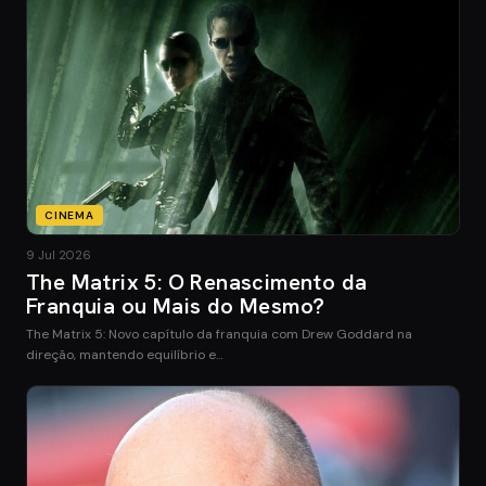
CINEMA
9 Jul 2026
The Matrix 5: O Renascimento da
Franquia ou Mais do Mesmo?
The Matrix 5: Novo capítulo da franquia com Drew Goddard na
direção, mantendo equilíbrio e…