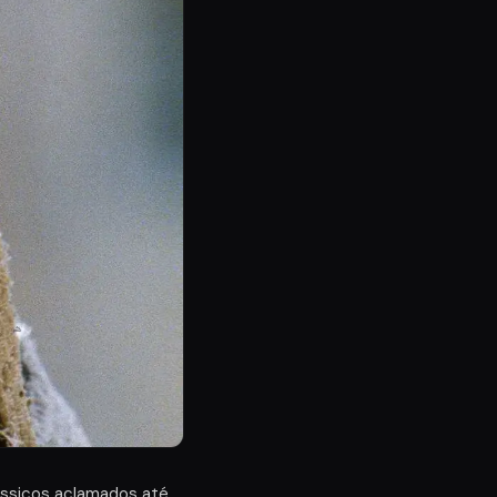
ássicos aclamados até