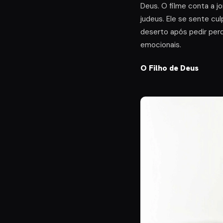
Deus. O filme conta a j
judeus. Ele se sente c
deserto após pedir per
emocionais.
O Filho de Deus