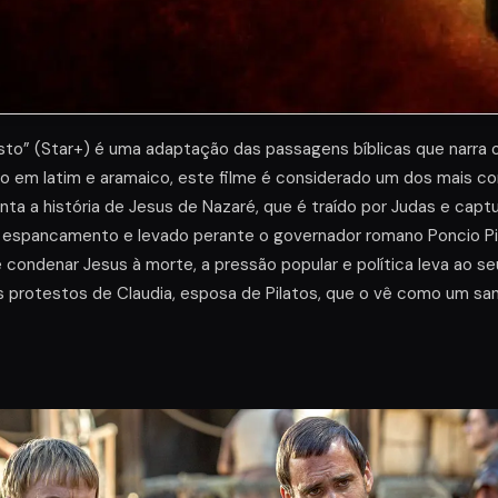
isto” (Star+) é uma adaptação das passagens bíblicas que narra o
do em latim e aramaico, este filme é considerado um dos mais c
onta a história de Jesus de Nazaré, que é traído por Judas e capt
espancamento e levado perante o governador romano Poncio Pi
e condenar Jesus à morte, a pressão popular e política leva ao 
s protestos de Claudia, esposa de Pilatos, que o vê como um san