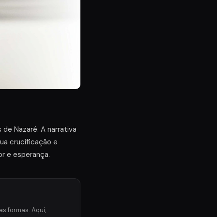
de Nazaré. A narrativa
ua crucificação e
r e esperança.
s formas. Aqui,