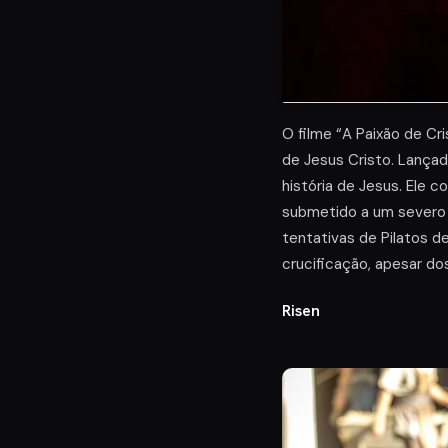
O filme “A Paixão de Cr
de Jesus Cristo. Lança
história de Jesus. Ele c
submetido a um severo 
tentativas de Pilatos d
crucificação, apesar do
Risen