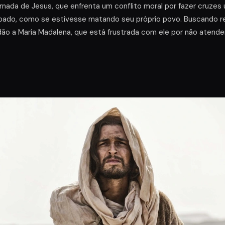
ornada de Jesus, que enfrenta um conflito moral por fazer cruzes 
ulpado, como se estivesse matando seu próprio povo. Buscando r
dão a Maria Madalena, que está frustrada com ele por não atend