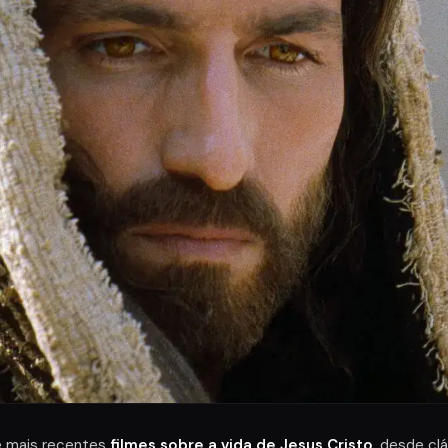
e mais recentes
filmes sobre a vida de Jesus Cristo
, desde cl