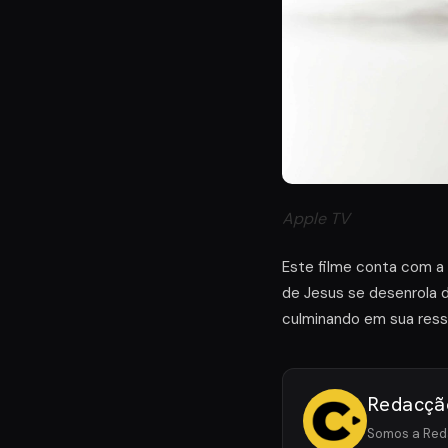
Apple TV
Este filme conta com a
de Jesus se desenrola 
culminando em sua res
Redacçã
Somos a Reda