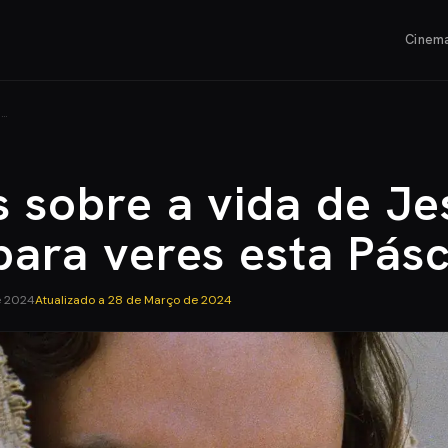
Cinem
E…
s sobre a vida de Je
para veres esta Pás
e 2024
Atualizado a
28 de Março de 2024