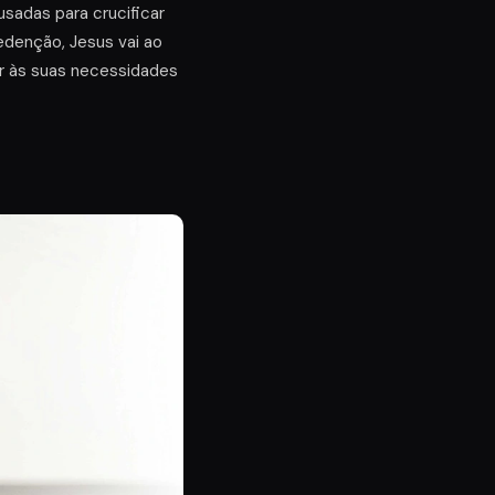
usadas para crucificar
edenção, Jesus vai ao
er às suas necessidades