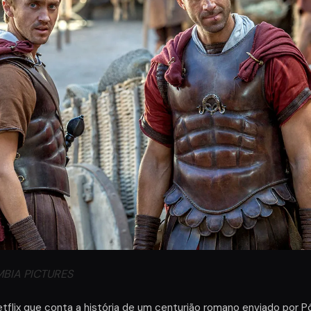
MBIA PICTURES
etflix que conta a história de um centurião romano enviado por Pô