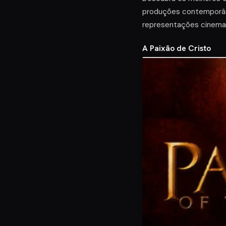
produções contemporâne
representações cinemato
A Paixão de Cristo