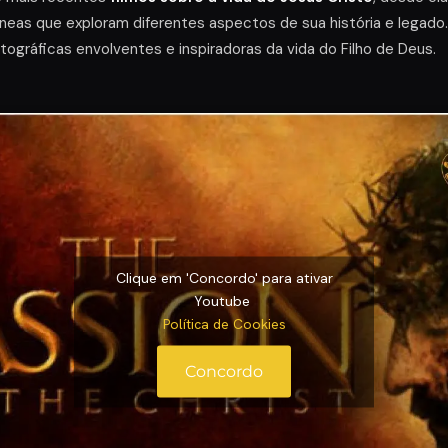
as que exploram diferentes aspectos de sua história e legado.
gráficas envolventes e inspiradoras da vida do Filho de Deus.
Clique em 'Concordo' para ativar
Youtube
Política de Cookies
Concordo