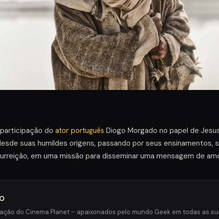
 participação do
ator português
Diogo Morgado no papel de Jesus 
desde suas humildes origens, passando por seus ensinamentos, s
surreição, em uma missão para disseminar uma mensagem de amo
o
ção do Cinema Planet – apaixonados pelo mundo Geek em todas as sua