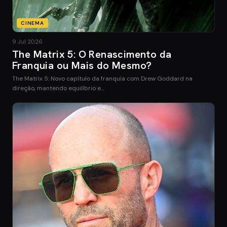
CINEMA
9 Jul 2026
The Matrix 5: O Renascimento da
Franquia ou Mais do Mesmo?
The Matrix 5: Novo capítulo da franquia com Drew Goddard na
direção, mantendo equilíbrio e…