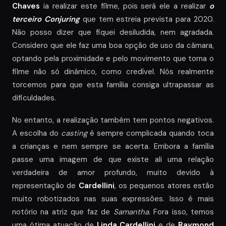
Chaves
ia realizar este filme, pois será ele a realizar
o
terceiro Conjuring
que tem estreia prevista para 2020.
Não posso dizer que fiquei desiludida, nem agradada.
Considero que ele faz uma boa opção de uso da câmara,
optando pela proximidade e pelo movimento que torna o
filme não só dinâmico, como credível. Nós realmente
torcemos para que esta família consiga ultrapassar as
dificuldades.
No entanto, a realização também tem pontos negativos.
A escolha do
casting
é sempre complicada quando toca
a crianças e nem sempre se acerta. Embora a família
passe uma imagem de que existe ali uma relação
verdadeira de amor profundo, muito devido à
representação de
Cardellini
, os pequenos atores estão
muito robotizados nas suas expressões. Isso é mais
notório na atriz que faz de
Samantha.
Fora isso, temos
uma ótima atuação de
Linda Cardellini
e de
Raymond