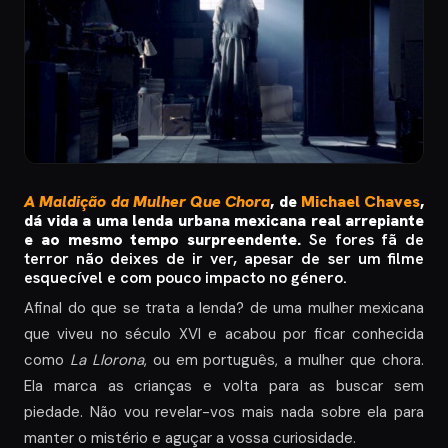
A Maldição da Mulher Que Chora
, de
Michael Chaves
,
dá vida a uma lenda urbana mexicana real arrepiante
e ao mesmo tempo surpreendente.
Se fores fã de
terror não deixes de ir ver, apesar de ser um filme
esquecível e com pouco impacto no género.
Afinal do que se trata a lenda? de uma mulher mexicana
que viveu no século XVI e acabou por ficar conhecida
como
La Llorona
, ou em português, a mulher que chora.
Ela marca as crianças e volta para as buscar sem
piedade. Não vou revelar-vos mais nada sobre ela para
manter o mistério e aguçar a vossa curiosidade.