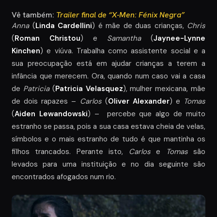
Vê também:
Trailer final de “X-Men: Fénix Negra”
Anna
(
Linda Cardellini
) é mãe de duas crianças,
Chris
(
Roman Christou
) e
Samantha
(
Jaynee-Lynne
Kinchen
) e viúva. Trabalha como assistente social e a
sua preocupação está em ajudar crianças a terem a
infância que merecem. Ora, quando num caso vai a casa
de
Patricia
(
Patricia Velasquez
), mulher mexicana, mãe
de dois rapazes –
Carlos
(
Oliver Alexander
) e
Tomas
(
Aiden Lewandowski
) – percebe que algo de muito
estranho se passa, pois a sua casa estava cheia de velas,
símbolos e o mais estranho de tudo é que mantinha os
filhos trancados. Perante isto,
Carlos
e
Tomas
são
levados para uma instituição e no dia seguinte são
encontrados afogados num rio.