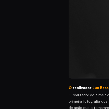
O
realizador
Luc Bess
O realizador do filme “V
primeira fotografia do
de ação que o tornara