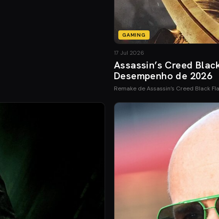
GAMING
17 Jul 2026
Assassin’s Creed Blac
Desempenho de 2026
Remake de Assassin’s Creed Black Fl