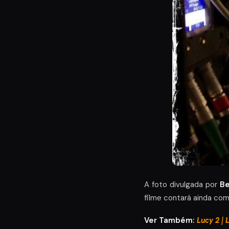
A foto divulgada por
B
filme contará ainda co
Ver Também:
Lucy 2 | 