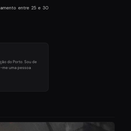
rçamento entre 25 e 30
.
ção do Porto. Sou de
ero-me uma pessoa