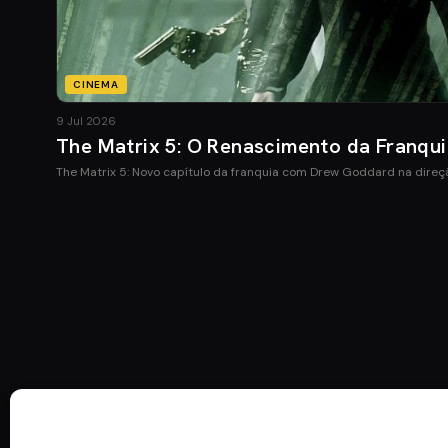
CINEMA
9 Jul 2026
The Matrix 5: O Renascimento da Franqu
The Matrix 5: Novo capítulo da franquia com Drew Goddard na direç