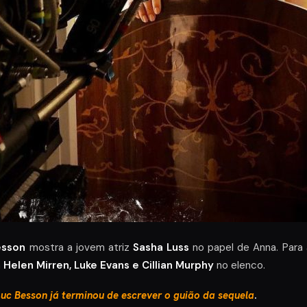
esson
mostra a jovem atriz
Sasha Luss
no papel de Anna. Para 
m
Helen Mirren, Luke Evans e Cillian Murphy
no elenco.
Luc Besson já terminou de escrever o guião da sequela
.