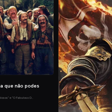
ia que não podes
ulosos" e "O Fabuloso D…