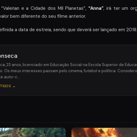
“Valerian e a Cidade dos Mil Planetas”,
“Anna”
, irá ter um o
alor bem diferente do seu filme anterior.
finida a data de estreia, sendo que deverá ser lançado em 2018
onseca
a, 23 anos, licenciado em Educação Social na Escola Superior de Educa
to. Os meus interesses passam pelo cinema, futebol e política. Consid
e auto-c…
RTIGOS →