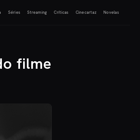
a
Séries
Streaming
Críticas
Cinecartaz
Novelas
do filme