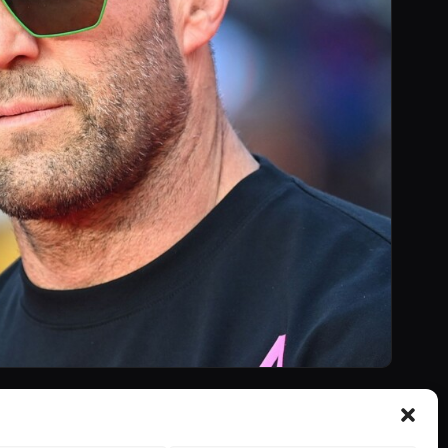
er de Ação de Jason Statham em 2026
m Jason Statham. Descobre quando o filme chega aos cinem…