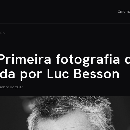
Cinem
ADA…
Primeira fotografia 
ada por Luc Besson
embro de 2017