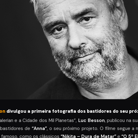
on
divulgou a primeira fotografia dos bastidores do seu pró
alerian e a Cidade dos Mil Planetas”,
Luc Besson
, publicou na s
s bastidores de
“Anna”
, o seu próximo projeto. O filme segue a 
m famoso, como os clássicos
“Nikita – Dura de Matar”
e
“O 5º 