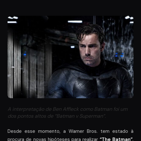
A interpretação de Ben Affleck como Batman foi um
dos pontos altos de “Batman v Superman”.
Desde esse momento, a Warner Bros. tem estado à
procura de novas hipóteses para realizar
“The Batman”
.