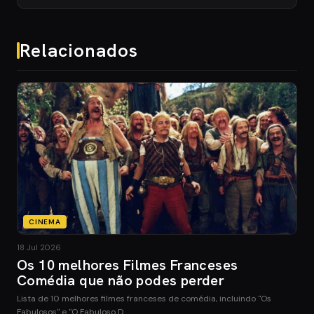
Relacionados
CINEMA
18 Jul 2026
Os 10 melhores Filmes Franceses
Comédia que não podes perder
Lista de 10 melhores filmes franceses de comédia, incluindo "Os
Fabulosos" e "O Fabuloso D…