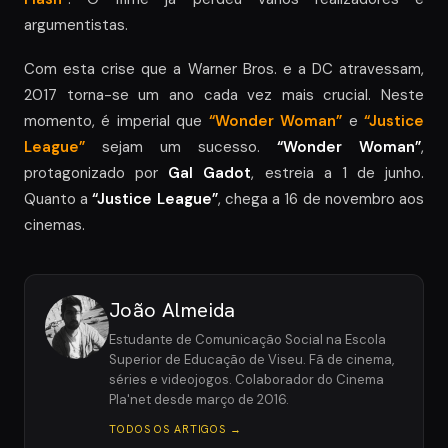
argumentistas.
Com esta crise que a Warner Bros. e a DC atravessam,
2017 torna-se um ano cada vez mais crucial. Neste
momento, é imperial que
“Wonder Woman”
e
“Justice
League”
sejam um sucesso.
“Wonder Woman”
,
protagonizado por
Gal Gadot
, estreia a 1 de junho.
Quanto a
“Justice League”
, chega a 16 de novembro aos
cinemas.
João Almeida
Estudante de Comunicação Social na Escola
Superior de Educação de Viseu. Fã de cinema,
séries e videojogos. Colaborador do Cinema
Pla'net desde março de 2016.
TODOS OS ARTIGOS →