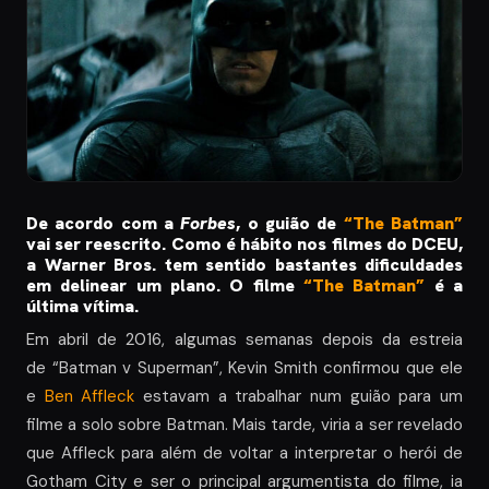
De acordo com a
Forbes
, o guião de
“The Batman”
vai ser reescrito. Como é hábito nos filmes do DCEU,
a Warner Bros. tem sentido bastantes dificuldades
em delinear um plano. O filme
“The Batman”
é a
última vítima.
Em abril de 2016, algumas semanas depois da estreia
de “Batman v Superman”, Kevin Smith confirmou que ele
e
Ben Affleck
estavam a trabalhar num guião para um
filme a solo sobre Batman. Mais tarde, viria a ser revelado
que Affleck para além de voltar a interpretar o herói de
Gotham City e ser o principal argumentista do filme, ia