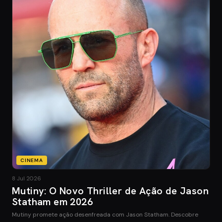
CINEMA
8 Jul 2026
Mutiny: O Novo Thriller de Ação de Jason
Statham em 2026
Mutiny promete ação desenfreada com Jason Statham. Descobre