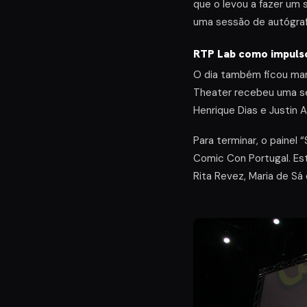
que o levou a fazer um
uma sessão de autógrafo
RTP Lab como impulso
O dia também ficou marc
Theater recebeu uma s
Henrique Dias e Justin 
Para terminar, o painel
Comic Con Portugal. Es
Rita Revez, Maria de Sá