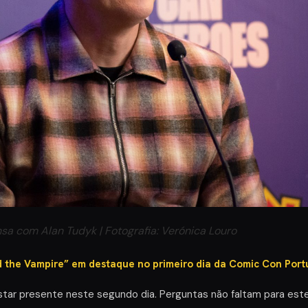
sa com Alan Tudyk | Fotografia: Verónica Louro
d the Vampire” em destaque no primeiro dia da Comic Con Port
star presente neste segundo dia. Perguntas não faltam para est