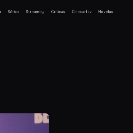
a
Séries
Streaming
Críticas
Cinecartaz
Novelas
o