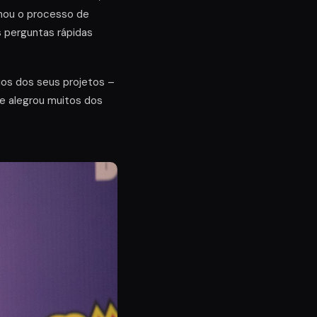
ilhou o processo de
 perguntas rápidas
ios dos seus projetos –
ue alegrou muitos dos