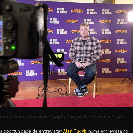
inema Planet com Alan Tudyk | Fotografia: Verónica Louro
a oportunidade de entrevistar
Alan Tudyk
, numa entrevista no
H