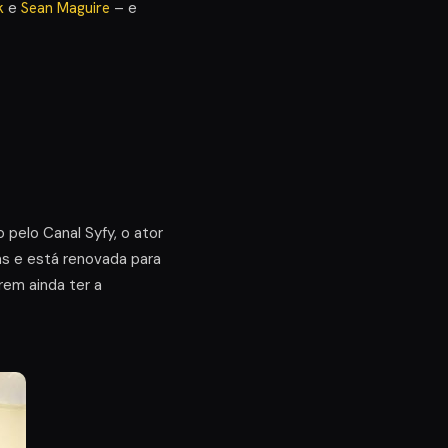
k
e
Sean Maguire
– e
pelo Canal Syfy, o ator
s e está renovada para
em ainda ter a