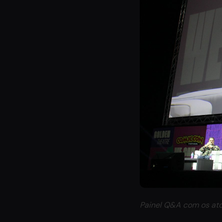
Painel Q&A com os ator