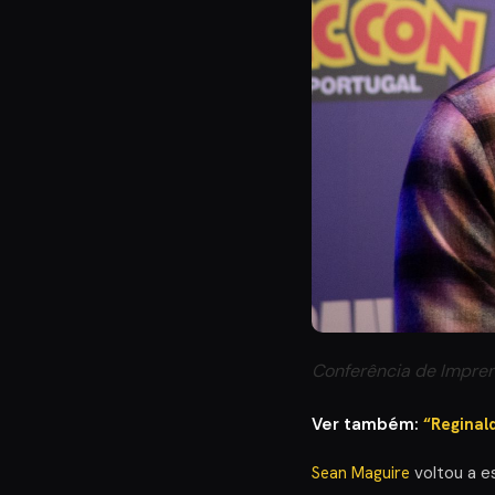
Conferência de Impren
Ver também:
“Reginal
Sean Maguire
voltou a e