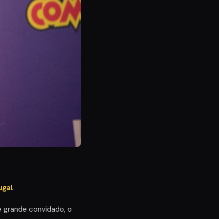
ugal
e grande convidado, o