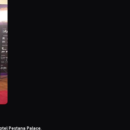
otel Pestana Palace
,