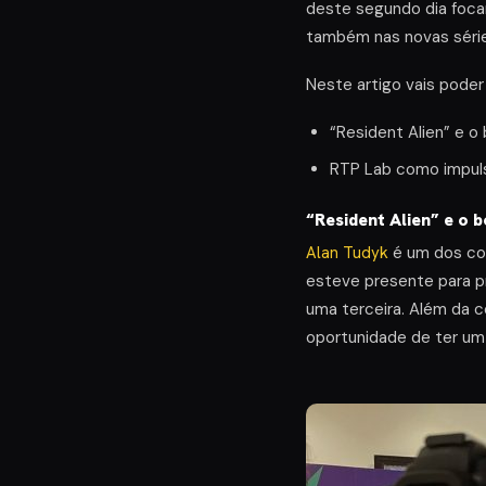
deste segundo dia foc
também nas novas séri
Neste artigo vais poder
“Resident Alien” e 
RTP Lab como impuls
“Resident Alien” e o
Alan Tudyk
é um dos co
esteve presente para p
uma terceira. Além da 
oportunidade de ter um 