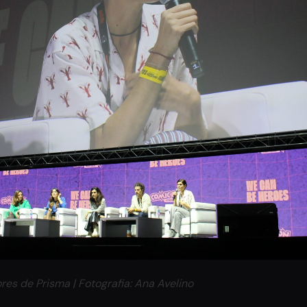
es de Prisma | Fotografia: Ana Avelino