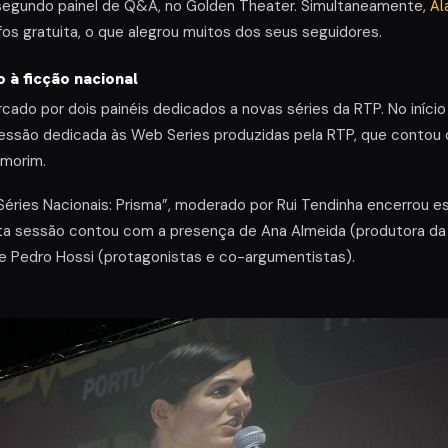
 segundo painel de Q&A, no Golden Theater. Simultaneamente,
Al
s gratuita, o que alegrou muitos dos seus seguidores.
 à ficção nacional
ado por dois painéis dedicados a novas séries da RTP. No início
essão dedicada às Web Series produzidas pela RTP, que cont
Amorim.
 “Séries Nacionais: Prisma”, moderado por Rui Tendinha encerrou 
ta sessão contou com a presença de Ana Almeida (produtora da s
 e Pedro Hossi (protagonistas e co-argumentistas).