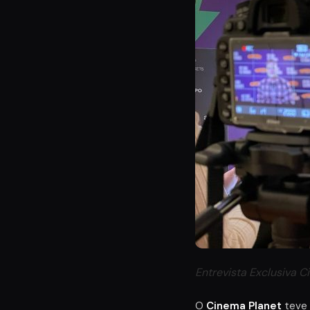
Entrevista Exclusiva C
O
Cinema Planet
teve 