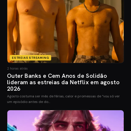
ESTREIAS STREAMING
2 horas atrás
Outer Banks e Cem Anos de Solidão
lideram as estreias da Netflix em agosto
2026
Agosto costuma ser mês de férias, calor e promessas de “vou só ver
um episódio antes de do…