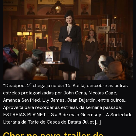
“Deadpool 2″ chega já no dia 15. Até lá, descobre as outras
estreias protagonizadas por John Cena, Nicolas Cage,
Amanda Seyfried, Lily James, Jean Dujardin, entre outros…
Aproveita para recordar as estreias da semana passada:
ESTREIAS PLA’NET – 3 a 9 de maio Guernsey – A Sociedade
Literária da Tarte de Casca de Batata Juliet […]
Cher no novo trailer de