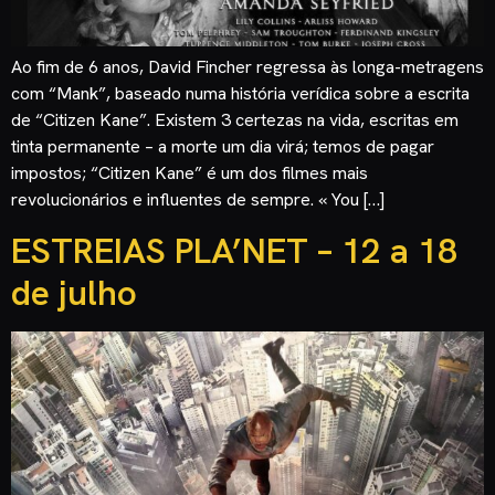
Ao fim de 6 anos, David Fincher regressa às longa-metragens
com “Mank”, baseado numa história verídica sobre a escrita
de “Citizen Kane”. Existem 3 certezas na vida, escritas em
tinta permanente – a morte um dia virá; temos de pagar
impostos; “Citizen Kane” é um dos filmes mais
revolucionários e influentes de sempre. « You […]
ESTREIAS PLA’NET – 12 a 18
de julho