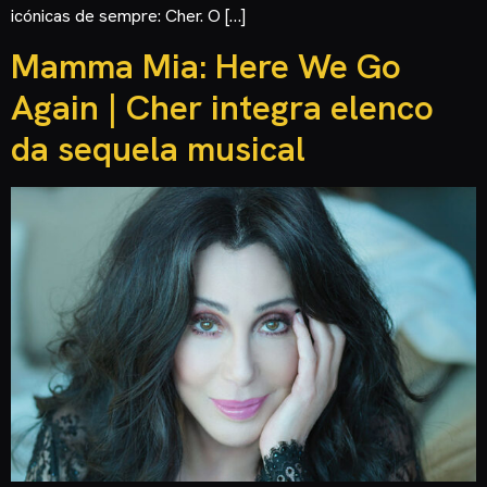
icónicas de sempre: Cher. O […]
Mamma Mia: Here We Go
Again | Cher integra elenco
da sequela musical