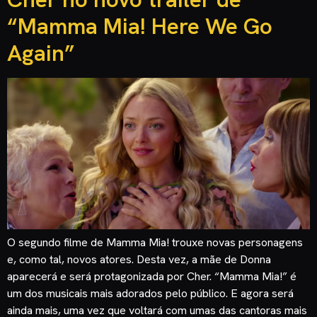
“Mamma Mia! Here We Go
Again”
O segundo filme de Mamma Mia! trouxe novas personagens
e, como tal, novos atores. Desta vez, a mãe de Donna
aparecerá e será protagonizada por Cher. “Mamma Mia!” é
um dos musicais mais adorados pelo público. E agora será
ainda mais, uma vez que voltará com umas das cantoras mais