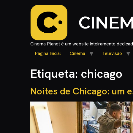
Cinema Planet é um website inteiramente dedicado
Página Inicial
Cinema
Televisão
Etiqueta:
chicago
Noites de Chicago: um e