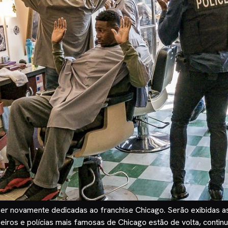
ão ser novamente dedicadas ao franchise Chicago. Serão exibida
beiros e polícias mais famosas de Chicago estão de volta, cont