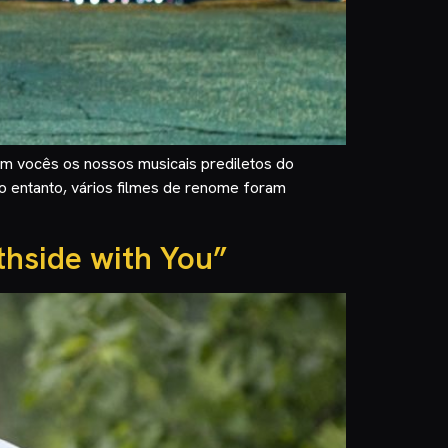
om vocês os nossos musicais prediletos do
 No entanto, vários filmes de renome foram
hside with You”