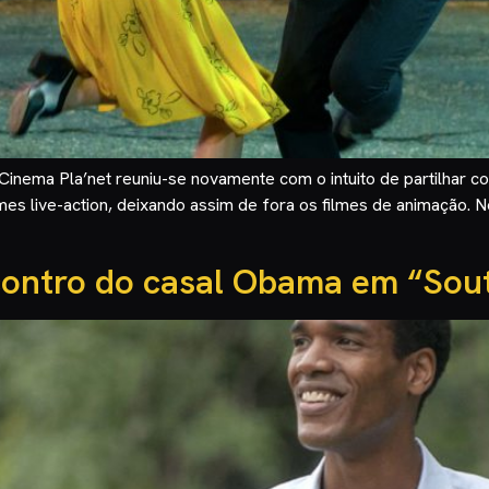
inema Pla’net reuniu-se novamente com o intuito de partilhar c
ilmes live-action, deixando assim de fora os filmes de animação.
contro do casal Obama em “Sout