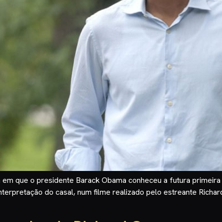
dia em que o presidente Barack Obama conheceu a futura primeir
terpretação do casal, num filme realizado pelo estreante Richar