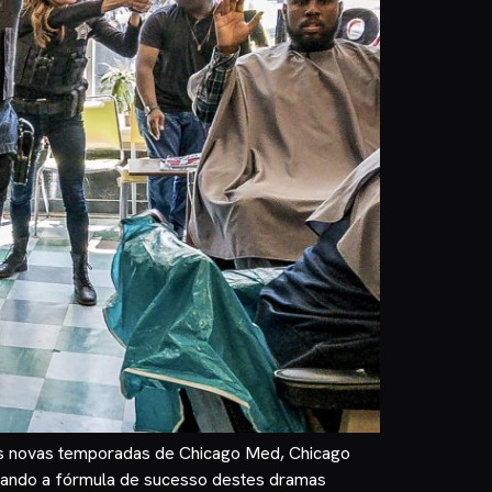
s as novas temporadas de Chicago Med, Chicago
inuando a fórmula de sucesso destes dramas