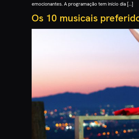
emocionantes. A programação tem início dia […]
Os 10 musicais preferid