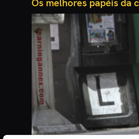
Os melhores papéis da c