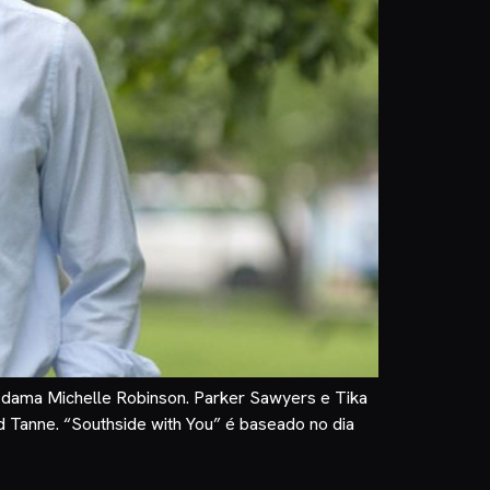
a dama Michelle Robinson. Parker Sawyers e Tika
d Tanne. “Southside with You” é baseado no dia