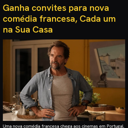
Ganha convites para nova
comédia francesa, Cada um
na Sua Casa
Uma nova comédia francesa chega aos cinemas em Portugal.