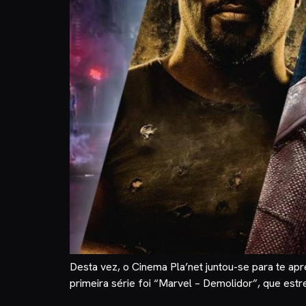
Desta vez, o Cinema Pla’net juntou-se para te apr
primeira série foi “Marvel – Demolidor”, que estr