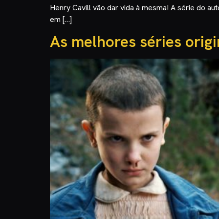
Henry Cavill vão dar vida à mesma! A série do au
em […]
As melhores séries origi