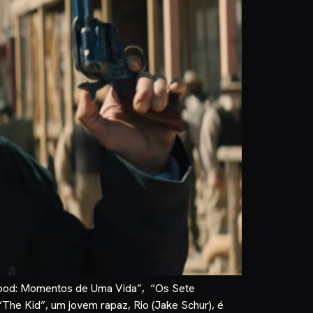
oyhood: Momentos de Uma Vida”, “Os Sete
The Kid”, um jovem rapaz, Rio (Jake Schur), é