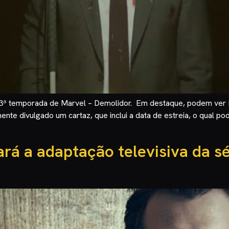
da 3ª temporada de Marvel – Demolidor. Em destaque, podem ver
ente divulgado um cartaz, que inclui a data de estreia, o qual p
rá a adaptação televisiva da sér