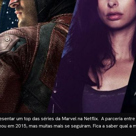
esentar um top das séries da Marvel na Netflix. A parceria entre
eou em 2015, mas muitas mais se seguiram. Fica a saber qual a m