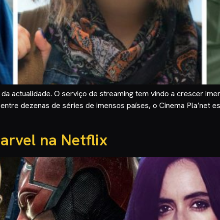
 da actualidade. O serviço de streaming tem vindo a crescer imen
e entre dezenas de séries de imensos países, o Cinema Pla’net es
arvel na Netflix