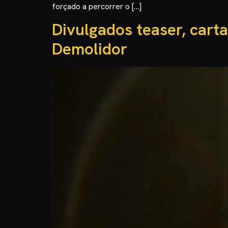
forçado a percorrer o […]
Divulgados teaser, cart
Demolidor