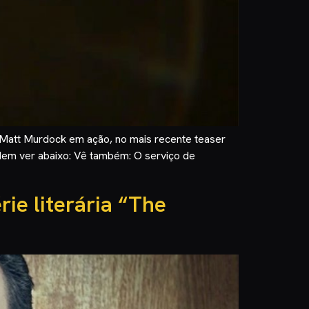
 Matt Murdock em ação, no mais recente teaser
odem ver abaixo: Vê também: O serviço de
ie literária “The