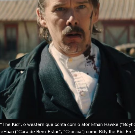
para “The Kid”, o western que conta com o ator Ethan Hawke (“B
eHaan (“Cura de Bem-Estar”, “Crónica”) como Billy the Kid. Em “