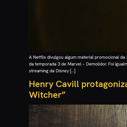
A Netflix divulgou algum material promocional 
da temporada 3 de Marvel – Demolidor. Foi igualm
streaming da Disney […]
Henry Cavill protagoniza
Witcher”