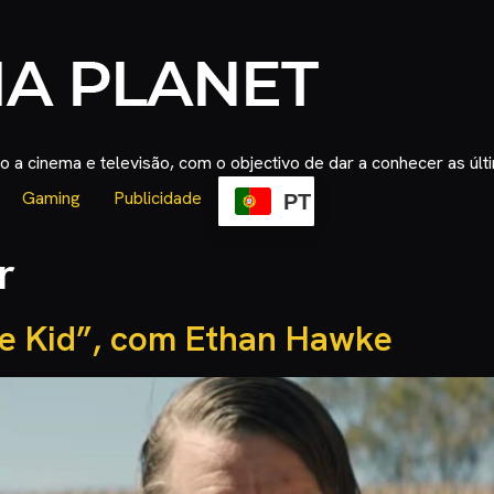
 a cinema e televisão, com o objectivo de dar a conhecer as úl
Gaming
Publicidade
PT
r
he Kid”, com Ethan Hawke