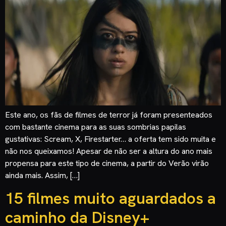
Este ano, os fãs de filmes de terror já foram presenteados
com bastante cinema para as suas sombrias papilas
gustativas: Scream, X, Firestarter… a oferta tem sido muita e
não nos queixamos! Apesar de não ser a altura do ano mais
propensa para este tipo de cinema, a partir do Verão virão
ainda mais. Assim, […]
15 filmes muito aguardados a
caminho da Disney+