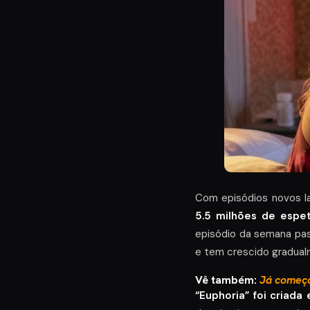
Com episódios novos l
5.5 milhões de espe
episódio da semana pas
e tem crescido gradual
Vê também:
Já começo
“Euphoria” foi criada