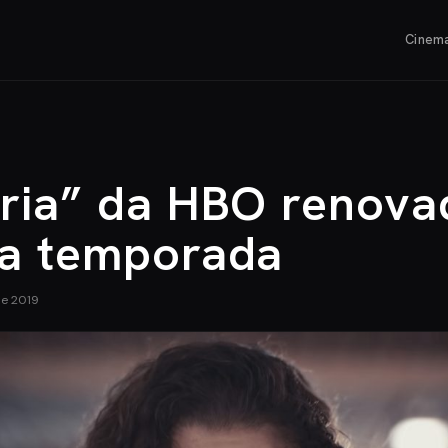
Cinem
ria” da HBO renova
a temporada
de 2019