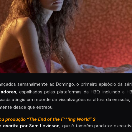
ançados semanalmente ao Domingo, o primeiro episódio da séri
tadores
, espalhados pelas plataformas da HBO, incluindo a
sada atingiu um recorde de visualizações na altura da emissã
mente desde que estreou.
u produção “The End of the F***ing World” 2
 e escrita por Sam Levinson
, que é também produtor executivo