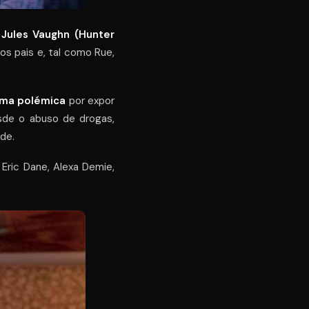
Jules Vaughn (Hunter
s pais e, tal como Rue,
uma polémica
por expor
sde o abuso de drogas,
ade.
Eric Dane, Alexa Demie,