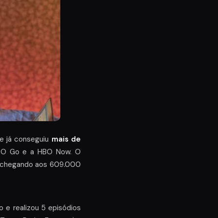
e já conseguiu
mais de
 HBO Go e a HBO Now. O
o, chegando aos 609.000
 e realizou 5 episódios