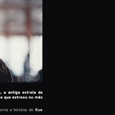
a
, a antiga estrela de
 e que estreou no mês
conta a história de
Rue