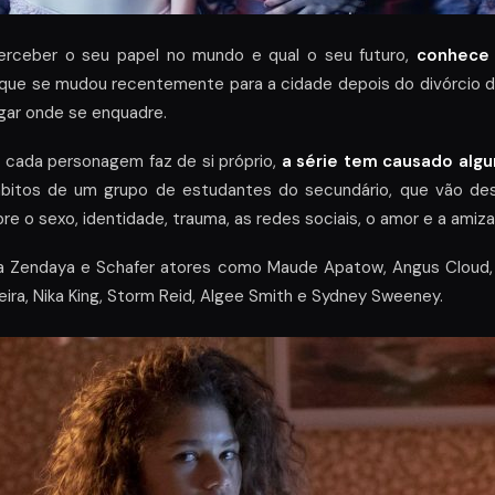
erceber o seu papel no mundo e qual o seu futuro,
conhece 
 que se mudou recentemente para a cidade depois do divórcio do
gar onde se enquadre.
 cada personagem faz de si próprio,
a série tem causado alg
bitos de um grupo de estudantes do secundário, que vão de
re o sexo, identidade, trauma, as redes sociais, o amor e a amiz
 a Zendaya e Schafer atores como Maude Apatow, Angus Cloud, 
reira, Nika King, Storm Reid, Algee Smith e Sydney Sweeney.