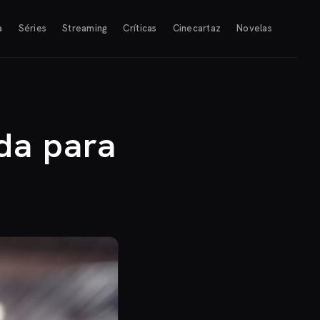
a
Séries
Streaming
Críticas
Cinecartaz
Novelas
da para