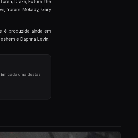
Turen, Drake, Future the
ovi, Yoram Mokady, Gary
ie é produzida ainda em
Leshem e Daphna Levin.
a. Em cada uma destas