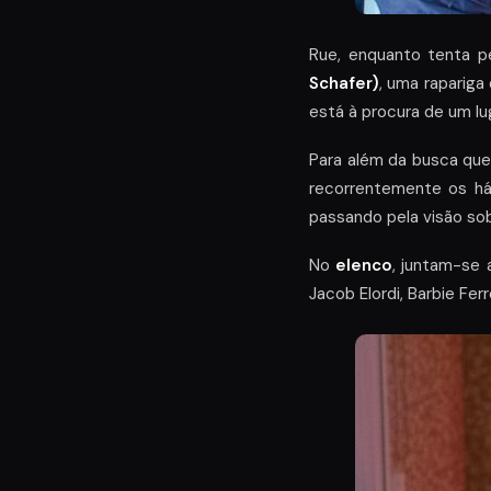
Rue, enquanto tenta p
Schafer)
, uma rapariga
está à procura de um lu
Para além da busca que
recorrentemente os há
passando pela visão sob
No
elenco
, juntam-se
Jacob Elordi, Barbie Fer