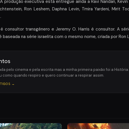
A produção executiva está entregue ainda a Ravi Nandan, Kevin 
chtenstein, Ron Leshem, Daphna Levin, Tmira Yardeni, Mirit To
.
 é consultor transgénero e Jeremy O. Harris é consultor. A sér
é baseada na série israelita com o mesmo nome, criada por Ron 
ntos
da pelo cinema e pela escrita mas a minha primeira paixão foi a Históri
u como quando respiro e quero continuar a respirar assim.
RTIGOS →