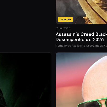
GAMING
17 Jul 2026
Assassin’s Creed Blac
Desempenho de 2026
Remake de Assassin’s Creed Black Fl