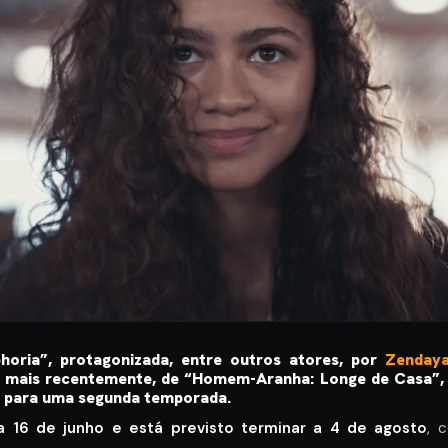
oria”, protagonizada, entre outros atores, por
Zenday
e, mais recentemente, de “Homem-Aranha: Longe de Casa”,
a para uma segunda temporada.
a 16 de junho e está previsto terminar a 4 de agosto
, 