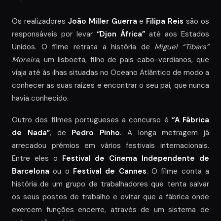
Os realizadores
João Miller Guerra
e
Filipa Reis
são os
responsáveis por levar
“Djon África”
até aos Estados
Unidos. O filme retrata a história de
Miguel “Tibars”
Moreira
, um lisboeta, filho de pais cabo-verdianos, que
viaja até às ilhas situadas no Oceano Atlântico de modo a
conhecer as suas raízes e encontrar o seu pai, que nunca
havia conhecido.
Outro dos filmes portugueses a concurso é
“A Fábrica
de Nada”
, de
Pedro Pinho
. A longa metragem já
arrecadou prémios em vários festivais internacionais.
Entre eles o
Festival de Cinema Independente de
Barcelona
ou o
Festival de Cannes
. O filme conta a
história de um grupo de trabalhadores que tenta salvar
os seus postos de trabalho e evitar que a fábrica onde
exercem funções encerre, através de um sistema de