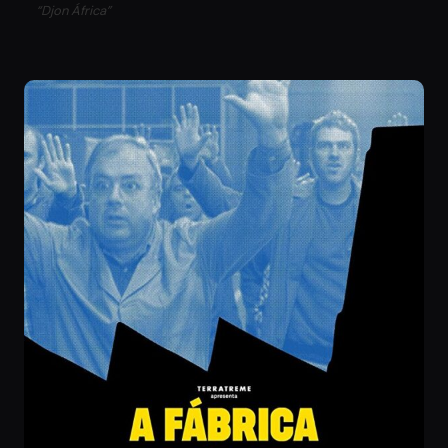
“Djon África”