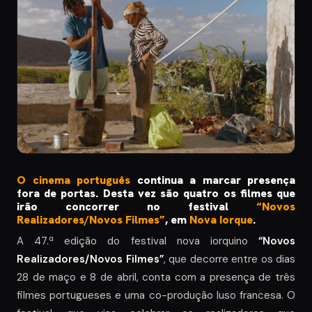
O
cinema português
continua a marcar presença
fora de portas. Desta vez são quatro os filmes que
irão concorrer no festival
“Novos
Realizadores/Novos Filmes”
, em
Nova Iorque
.
A 47.ª edição do festival nova iorquino
“Novos
Realizadores/Novos Filmes”
, que decorre entre os dias
28 de maço e 8 de abril, conta com a presença de três
filmes portugueses e uma co-produção luso francesa. O