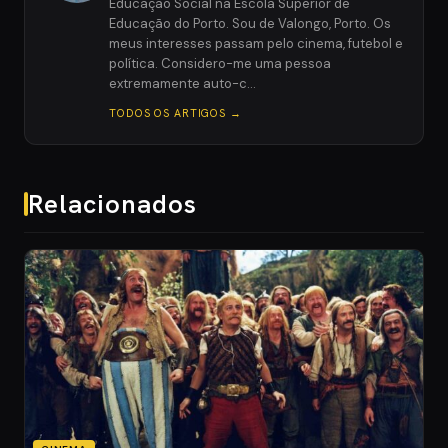
Educação Social na Escola Superior de
Educação do Porto. Sou de Valongo, Porto. Os
meus interesses passam pelo cinema, futebol e
política. Considero-me uma pessoa
extremamente auto-c…
TODOS OS ARTIGOS →
Relacionados