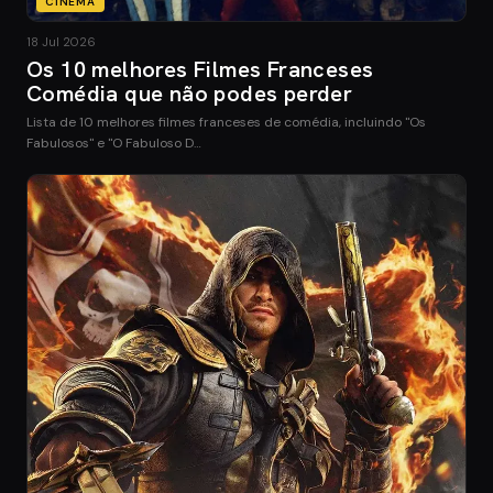
CINEMA
18 Jul 2026
Os 10 melhores Filmes Franceses
Comédia que não podes perder
Lista de 10 melhores filmes franceses de comédia, incluindo "Os
Fabulosos" e "O Fabuloso D…