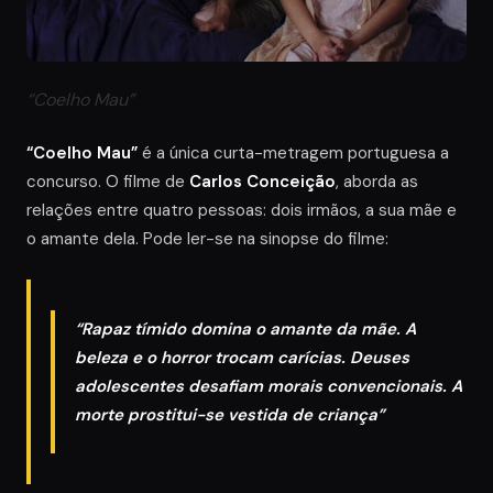
“Coelho Mau”
“Coelho Mau”
é a única curta-metragem portuguesa a
concurso. O filme de
Carlos Conceição
, aborda as
relações entre quatro pessoas: dois irmãos, a sua mãe e
o amante dela. Pode ler-se na sinopse do filme:
“Rapaz tímido domina o amante da mãe. A
beleza e o horror trocam carícias. Deuses
adolescentes desafiam morais convencionais. A
morte prostitui-se vestida de criança”