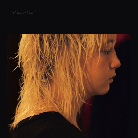
“Coelho Mau”