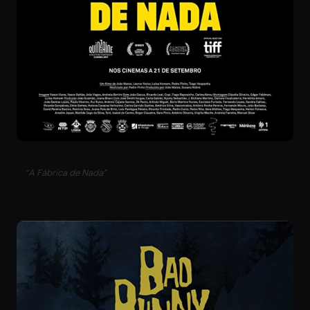
“A Fábrica de Nada”