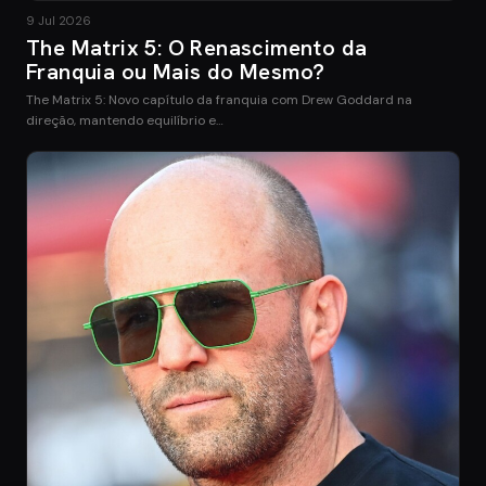
9 Jul 2026
The Matrix 5: O Renascimento da
Franquia ou Mais do Mesmo?
The Matrix 5: Novo capítulo da franquia com Drew Goddard na
direção, mantendo equilíbrio e…