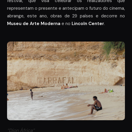
festival, que visa celebrar os realizadores que
representam o presente e antecipam o futuro do cinema,
abrange, este ano, obras de 29 países e decorre no
Museu de Arte Moderna
e no
Lincoln Center
.
“Djon África”