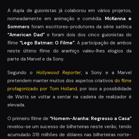
A dupla de guionistas já colaborou em vários projetos,
nomeadamente em animação e comédia.
McKenna e
Sommers
foram escritores-produtores da série satírica
“American Dad”
e foram dois dos cinco guionistas do
filme
“Lego Batman: O Filme”
. A participação de ambos
neste último filme do aranhiço valeu-lhes elogios da
parte da Marvel e da Sony.
Segundo o
Hollywood Reporter
, a Sony e a Marvel
pretendem manter muitos dos aspetos criativos
do filme
protagonizado por Tom Holland
, por isso a possibilidade
de Watts se voltar a sentar na cadeira de realizador é
elevada.
O primeiro filme de
“Homem-Aranha: Regresso a Casa”
revelou-se um sucesso de bilheteiras neste verão, tendo
acumulado 319 milhões de dólares nas bilheteiras norte-