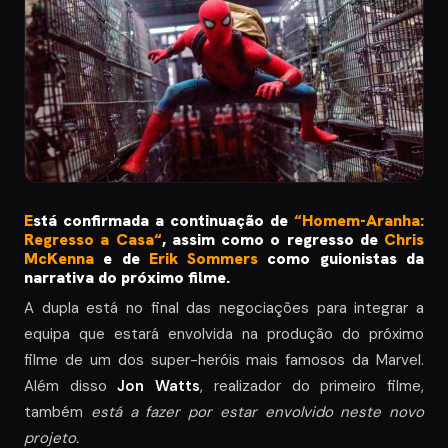
E
stá confirmada a continuação de
“
Homem-Aranha:
Regresso a Casa
“
, assim como o regresso de
Chris
McKenna
e de
Erik Sommers
como guionistas da
narrativa do próximo filme.
A dupla está no final das negociações para integrar a
equipa que estará envolvida na produção do próximo
filme de um dos super-heróis mais famosos da Marvel.
Além disso
Jon Watts
, realizador do primeiro filme,
também
está a fazer por estar envolvido neste novo
projeto.