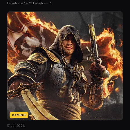
Fabulosos" e "O Fabuloso D…
GAMING
17 Jul 2026