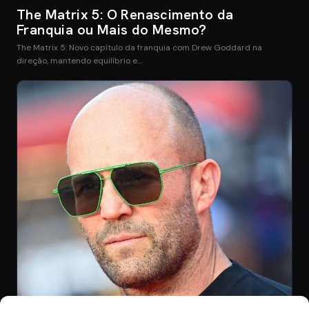
The Matrix 5: O Renascimento da
Franquia ou Mais do Mesmo?
The Matrix 5: Novo capítulo da franquia com Drew Goddard na
direção, mantendo equilíbrio e…