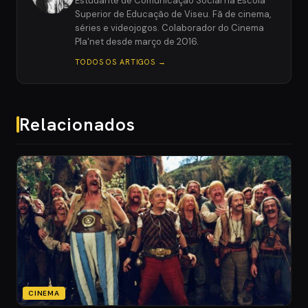
Estudante de Comunicação Social na Escola
Superior de Educação de Viseu. Fã de cinema,
séries e videojogos. Colaborador do Cinema
Pla'net desde março de 2016.
TODOS OS ARTIGOS →
Relacionados
CINEMA