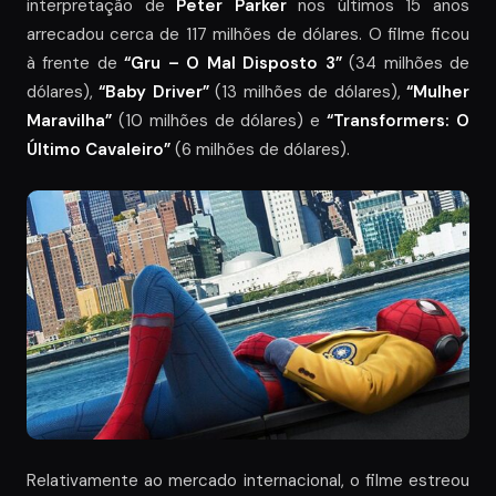
interpretação de
Peter Parker
nos últimos 15 anos
arrecadou cerca de 117 milhões de dólares. O filme ficou
à frente de
“Gru – O Mal Disposto 3”
(34 milhões de
dólares),
“Baby Driver”
(13 milhões de dólares),
“Mulher
Maravilha”
(10 milhões de dólares) e
“Transformers: O
Último Cavaleiro”
(6 milhões de dólares).
Relativamente ao mercado internacional, o filme estreou