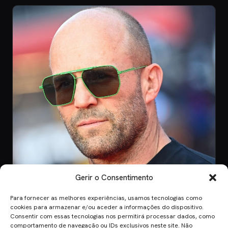
Gerir o Consentimento
Para fornecer as melhores experiências, usamos tecnologias como
CINEMA
cookies para armazenar e/ou aceder a informações do dispositivo.
Consentir com essas tecnologias nos permitirá processar dados, como
8 Jul 2026
comportamento de navegação ou IDs exclusivos neste site. Não