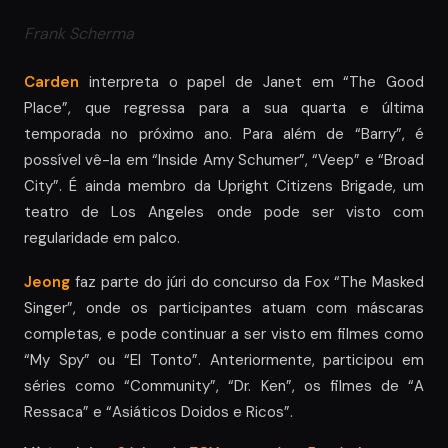
Frank Scherma
Carden
interpreta o papel de Janet em “The Good
Place”, que regressa para a sua quarta e última
temporada no próximo ano. Para além de “Barry”, é
possível vê-la em “Inside Amy Schumer”, “Veep” e “Broad
City”. É ainda membro da Upright Citizens Brigade, um
teatro de Los Angeles onde pode ser visto com
regularidade em palco.
Jeong
faz parte do júri do concurso da Fox “The Masked
Singer”, onde os participantes atuam com máscaras
completas, e pode continuar a ser visto em filmes como
“My Spy” ou “El Tonto”. Anteriormente, participou em
séries como “Community”, “Dr. Ken”, os filmes de “A
Ressaca” e “Asiáticos Doidos e Ricos”.