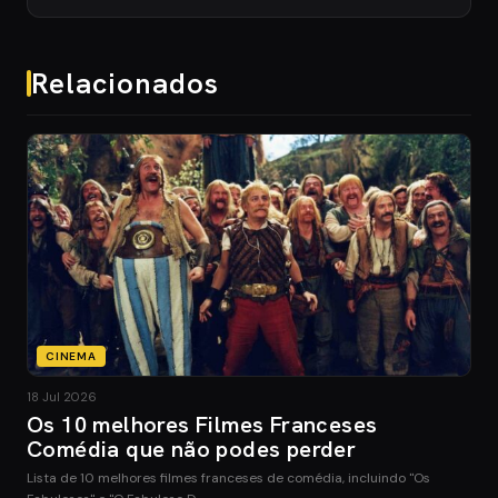
Relacionados
CINEMA
18 Jul 2026
Os 10 melhores Filmes Franceses
Comédia que não podes perder
Lista de 10 melhores filmes franceses de comédia, incluindo "Os