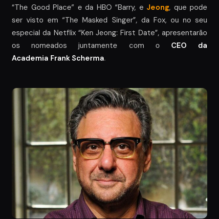
“The Good Place” e da HBO “Barry, e
Jeong
, que pode
ser visto em “The Masked Singer”, da Fox, ou no seu
especial da Netflix “Ken Jeong: First Date”, apresentarão
os nomeados juntamente com o
CEO da
Academia
Frank Scherma
.