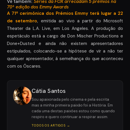
Vê também:
Séries da FOX arrecadam 5 prémios na
70ª edição dos Emmy Awards
A 71ª cerimónica dos Prémios Emmy terá lugar a 22
de setembro
, emitida ao vivo a partir do Microsoft
Theater da L.A. Live, em Los Angeles. A produção do
espetáculo está a cargo de Don Mischer Productions e
Done+Dusted e ainda não existem apresentadores
estipulados, colocando-se a hipótese de vir a não ter
qualquer apresentador, à semelhança do que aconteceu
com os Óscares.
Cátia Santos
Sou apaixonada pelo cinema e pela escrita
mas a minha primeira paixão foi a História. Em
cada uma destas paixões estou como quando
respiro e quero continuar a respirar assim.
TODOS OS ARTIGOS →