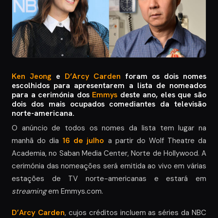
Ken Jeong
e
D’Arcy Carden
foram os dois nomes
escolhidos para apresentarem a lista de nomeados
para a cerimónia dos
Emmys
deste ano, eles que são
dois dos mais ocupados comediantes da televisão
norte-americana.
O anúncio de todos os nomes da lista tem lugar na
manhã do dia
16 de julho
a partir do Wolf Theatre da
Academia, no Saban Media Center, Norte de Hollywood. A
cerimónia das nomeações será emitida ao vivo em várias
estações de TV norte-americanas e estará em
streaming
em Emmys.com.
D’Arcy Carden
, cujos créditos incluem as séries da NBC