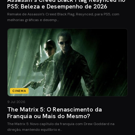
PS5: Beleza e Desempenho de 2026
Remake de Assassin’s Creed Black Flag, Resynced, para PS5, com
melhorias gráficas e desemp…
CINEMA
9 Jul 2026
The Matrix 5: O Renascimento da
Franquia ou Mais do Mesmo?
The Matrix 5: Novo capítulo da franquia com Drew Goddard na
direção, mantendo equilíbrio e…