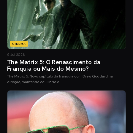
CINEMA
9 Jul 2026
The Matrix 5: O Renascimento da
Franquia ou Mais do Mesmo?
The Matrix 5: Novo capítulo da franquia com Drew Goddard na
direção, mantendo equilíbrio e…