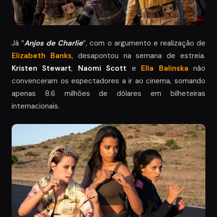
Já “
Anjos de Charlie
“, com o argumento e realização de
Elizabeth Banks
, desapontou na semana de estreia.
Kristen Stewart
,
Naomi Scott
e
Ella Balinska
não
convenceram os espectadores a ir ao cinema, somando
apenas 8.6 milhões de dólares em bilheteiras
internacionais.