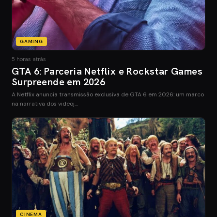
GAMING
5 horas atrás
GTA 6: Parceria Netflix e Rockstar Games
Surpreende em 2026
A Netflix anuncia transmissão exclusiva de GTA 6 em 2026: um marco
na narrativa dos videoj…
CINEMA