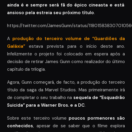
ainda é e sempre será fã do épico cineasta e está
ansioso pela estreia seu próximo título
.
https://twitter.com/JamesGunn/status/1180158383070105
A
produção do terceiro volume de
“Guardiões da
Galáxia”
estava prevista para o início deste ano.
Infelizmente o projeto foi colocado em espera após a
decisão de retirar James Gunn como realizador do último
capítulo da trilogia.
Agora, Gunn começará, de facto, a produção do terceiro
título da saga da Marvel Studios. Mas primeiramente irá
de completar o seu trabalho na
sequela de “Esquadrão
Suicida” para a Warner Bros. e a DC
.
Sobre este terceiro volume
poucos pormenores são
conhecidos
, apesar de se saber que o filme explora