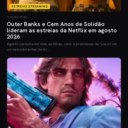
ESTREIAS STREAMING
5 horas atrás
Outer Banks e Cem Anos de Solidão
lideram as estreias da Netflix em agosto
2026
Agosto costuma ser mês de férias, calor e promessas de “vou só ver
um episódio antes de do…