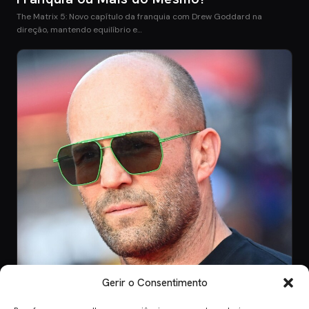
The Matrix 5: Novo capítulo da franquia com Drew Goddard na
direção, mantendo equilíbrio e…
Gerir o Consentimento