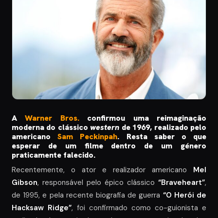
A
Warner Bros.
confirmou uma reimaginação
moderna do clássico
western
de 1969, realizado pelo
americano
Sam Peckinpah
. Resta saber o que
esperar de um filme dentro de um género
praticamente falecido.
Recentemente, o ator e realizador americano
Mel
Gibson
, responsável pelo épico clássico
“Braveheart”
,
de 1995, e pela recente biografia de guerra
“O Herói de
Hacksaw Ridge”
, foi confirmado como co-guionista e