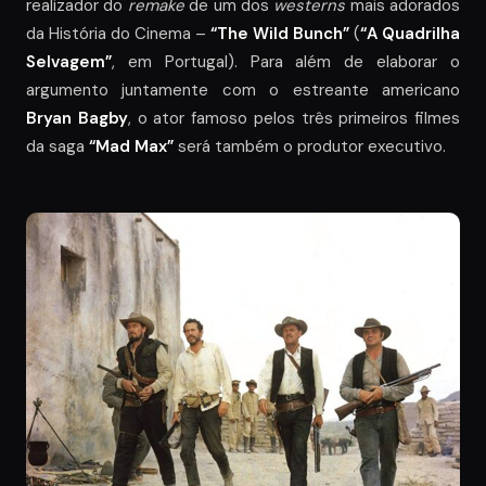
realizador do
remake
de um dos
westerns
mais adorados
da História do Cinema –
“The Wild Bunch”
(
“A Quadrilha
Selvagem”
, em Portugal). Para além de elaborar o
argumento juntamente com o estreante americano
Bryan Bagby
, o ator famoso pelos três primeiros filmes
da saga
“Mad Max”
será também o produtor executivo.