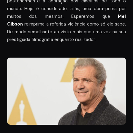
posteriormente a adoração dos cinéfilos de todo o
mundo. Hoje é considerado, aliás, uma obra-prima por
muitos dos mesmos. Esperemos que
Mel
Gibson
reimprima a referida violência como só ele sabe.
De modo semelhante ao visto mais que uma vez na sua
prestigiada filmografia enquanto realizador.