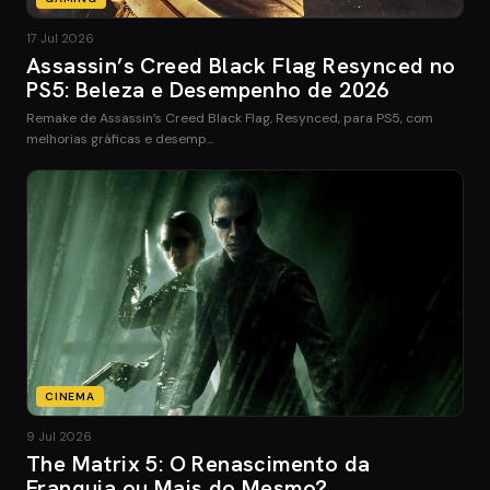
17 Jul 2026
Assassin’s Creed Black Flag Resynced no
PS5: Beleza e Desempenho de 2026
Remake de Assassin’s Creed Black Flag, Resynced, para PS5, com
melhorias gráficas e desemp…
CINEMA
9 Jul 2026
The Matrix 5: O Renascimento da
Franquia ou Mais do Mesmo?