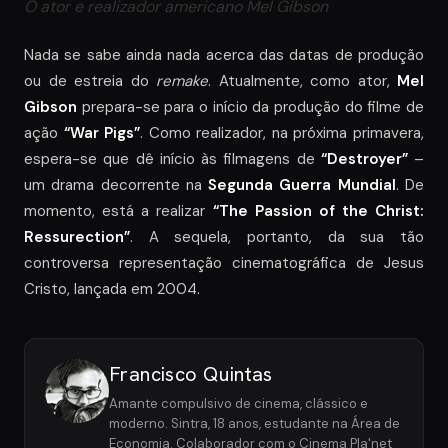
O ator e realizador americano Mel Gibson
Nada se sabe ainda nada acerca das datas de produção
ou de estreia do
remake
. Atualmente, como ator,
Mel
Gibson
prepara-se para o início da produção do filme de
ação
“War Pigs”
. Como realizador, na próxima primavera,
espera-se que dê início às filmagens de
“Destroyer”
–
um drama decorrente na
Segunda Guerra Mundial
. De
momento, está a realizar
“The Passion of the Christ:
Ressurection”
. A sequela, portanto, da sua tão
controversa representação cinematográfica de Jesus
Cristo, lançada em 2004.
Francisco Quintas
Amante compulsivo de cinema, clássico e
moderno. Sintra, 18 anos, estudante na Área de
Economia. Colaborador com o Cinema Pla'net