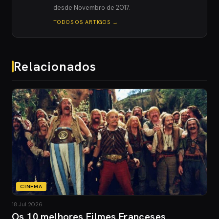
desde Novembro de 2017.
TODOS OS ARTIGOS →
Relacionados
CINEMA
18 Jul 2026
Os 10 melhores Filmes Franceses