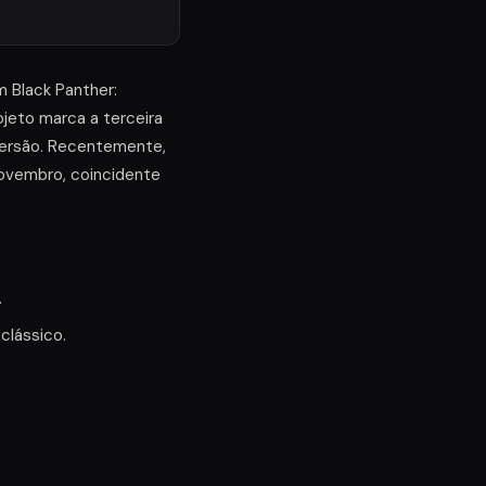
m Black Panther:
jeto marca a terceira
 versão. Recentemente,
 novembro, coincidente
.
clássico.