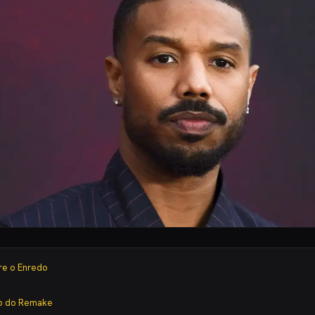
e o Enredo
ro do Remake