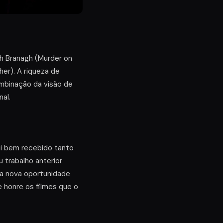
th Branagh (Murder on
her). A riqueza de
ombinação da visão de
nal.
oi bem recebido tanto
 trabalho anterior
ma nova oportunidade
 honre os filmes que o