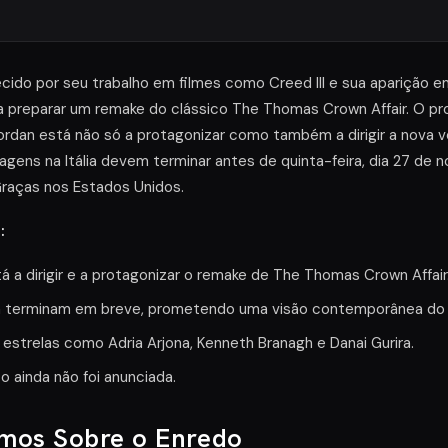
ecido por seu trabalho em filmes como Creed III e sua aparição e
 preparar um remake do clássico The Thomas Crown Affair. O pro
Jordan está não só a protagonizar como também a dirigir a nova
magens na Itália devem terminar antes de quinta-feira, dia 27 de
raças nos Estados Unidos.
:
tá a dirigir e a protagonizar o remake de The Thomas Crown Affair
lia terminam em breve, prometendo uma visão contemporânea do 
strelas como Adria Arjona, Kenneth Branagh e Danai Gurira.
 ainda não foi anunciada.
mos Sobre o Enredo