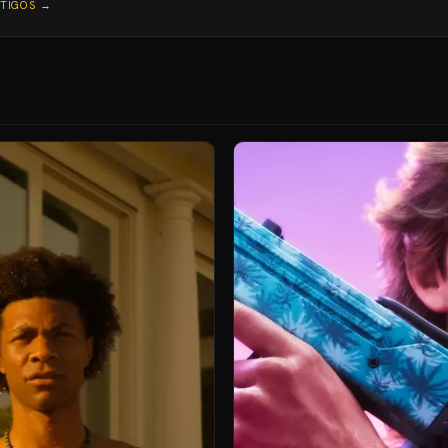
RTIGOS →