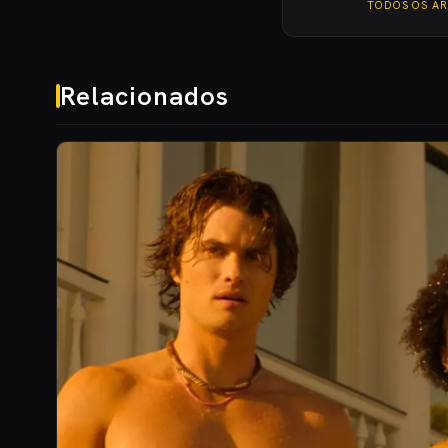
TODOS OS A
Relacionados