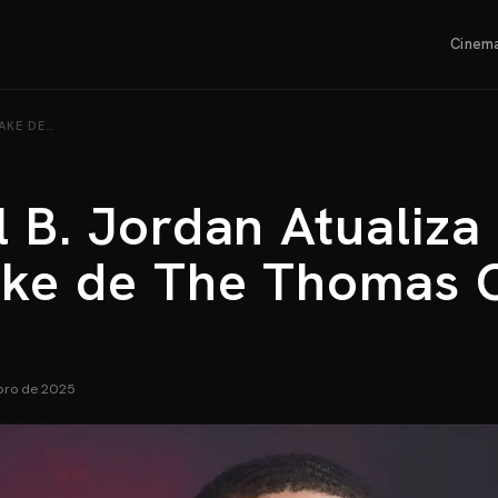
Cinem
AKE DE…
 B. Jordan Atualiza
ke de The Thomas 
bro de 2025