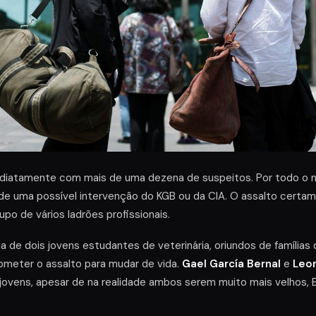
ediatamente com mais de uma dezena de suspeitos. Por todo o 
de uma possível intervenção do KGB ou da CIA. O assalto certam
upo de vários ladrões profissionais.
a de dois jovens estudantes de veterinária, oriundos de famílias
ometer o assalto para mudar de vida.
Gael García Bernal
e
Leon
jovens, apesar de na realidade ambos serem muito mais velhos, 