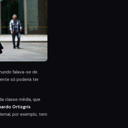
mundo falava-se de
ente só poderia ter
 da classe média, que
ardo Ortizgris
Bernal, por exemplo, tem