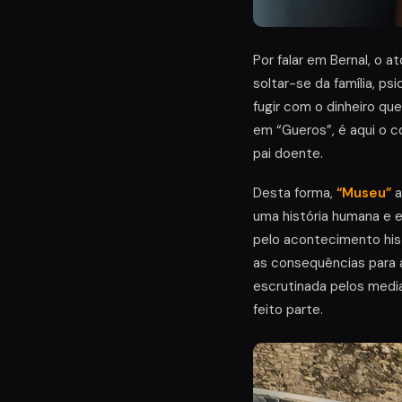
Por falar em Bernal, o at
soltar-se da família, p
fugir com o dinheiro que
em “Gueros”, é aqui o 
pai doente.
Desta forma,
“Museu”
a
uma história humana e e
pelo acontecimento hist
as consequências para a
escrutinada pelos media
feito parte.