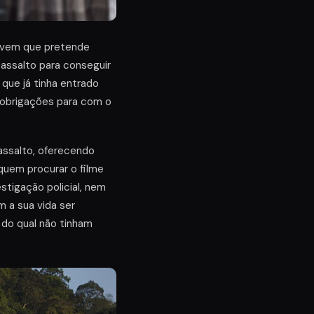
jovem que pretende
 assalto para conseguir
 que já tinha entrado
s obrigações para com o
assalto, oferecendo
quem procurar o filme
stigação policial, nem
 a sua vida ser
 do qual não tinham