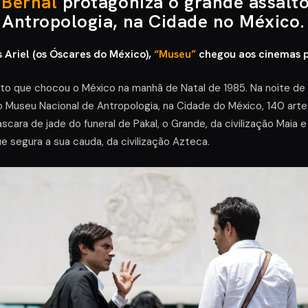
 Bernal
protagoniza o grande assalt
 Antropologia, na Cidade no México.
Ariel (os Óscares do México),
“Museu”
chegou aos cinemas 
lto que chocou o México na manhã de Natal de 1985. Na noite d
 Museu Nacional de Antropologia, na Cidade do México, 140 arte
áscara de jade do funeral de Pakal, o Grande, da civilização Maia 
 segura a sua cauda, da civilização Azteca.