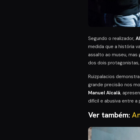
Segundo o realizador,
A
medida que a história v
assalto ao museu, mas 
dos dois protagonistas
Ruizpalacios demonstra
grande precisão nos mo
Manuel Alcalá
, aprese
difícil e abusiva entre 
Ver também:
An