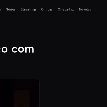
a
Séries
Streaming
Críticas
Cinecartaz
Novelas
ico com