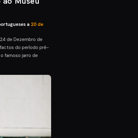
o ao Museu
portugueses a
20 de
e 24 de Dezembro de
factos do período pré-
e o famoso jarro de