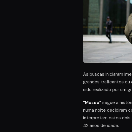
As buscas iniciaram im
grandes traficantes ou 
sido realizado por um gr
“Museu”
segue a históri
numa noite decidiram c
interpretam estes dois 
42 anos de idade.