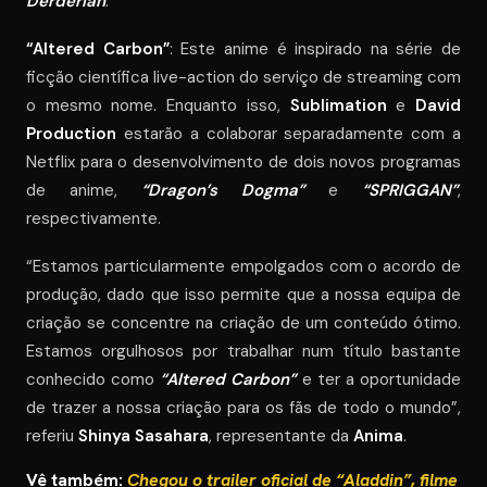
Derderian
.
“Altered Carbon”
: Este anime é inspirado na série de
ficção científica live-action do serviço de streaming com
o mesmo nome. Enquanto isso,
Sublimation
e
David
Production
estarão a colaborar separadamente com a
Netflix para o desenvolvimento de dois novos programas
de anime,
“Dragon’s Dogma”
e
“SPRIGGAN”
,
respectivamente.
“Estamos particularmente empolgados com o acordo de
produção, dado que isso permite que a nossa equipa de
criação se concentre na criação de um conteúdo ótimo.
Estamos orgulhosos por trabalhar num título bastante
conhecido como
“Altered Carbon”
e ter a oportunidade
de trazer a nossa criação para os fãs de todo o mundo”,
referiu
Shinya Sasahara
, representante da
Anima
.
Vê também:
Chegou o trailer oficial de “Aladdin”, filme