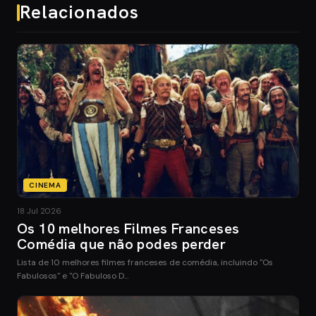
Relacionados
CINEMA
18 Jul 2026
Os 10 melhores Filmes Franceses
Comédia que não podes perder
Lista de 10 melhores filmes franceses de comédia, incluindo "Os
Fabulosos" e "O Fabuloso D…