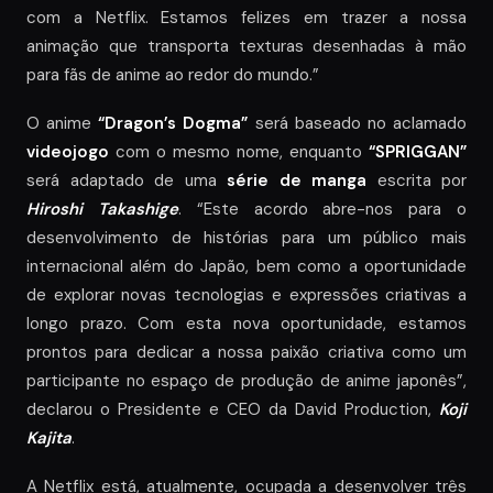
com a Netflix. Estamos felizes em trazer a nossa
animação que transporta texturas desenhadas à mão
para fãs de anime ao redor do mundo.”
O anime
“Dragon’s Dogma”
será baseado no aclamado
videojogo
com o mesmo nome, enquanto
“SPRIGGAN”
será adaptado de uma
série de manga
escrita por
Hiroshi Takashige
. “Este acordo abre-nos para o
desenvolvimento de histórias para um público mais
internacional além do Japão, bem como a oportunidade
de explorar novas tecnologias e expressões criativas a
longo prazo. Com esta nova oportunidade, estamos
prontos para dedicar a nossa paixão criativa como um
participante no espaço de produção de anime japonês”,
declarou o Presidente e CEO da David Production,
Koji
Kajita
.
A Netflix está, atualmente, ocupada a desenvolver três