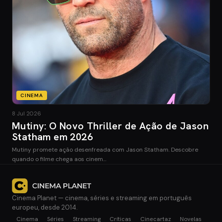
CINEMA
8 Jul 2026
Mutiny: O Novo Thriller de Ação de Jason
Statham em 2026
Mutiny promete ação desenfreada com Jason Statham. Descobre
quando o filme chega aos cinem…
Cinema Planet — cinema, séries e streaming em português
europeu, desde 2014.
Cinema
Séries
Streaming
Críticas
Cinecartaz
Novelas