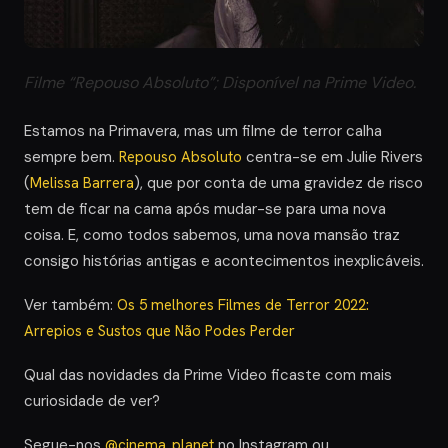
Filme “Repouso Absoluto”; Disponível na Prime Video.
Estamos na Primavera, mas um filme de terror calha
sempre bem.
Repouso Absoluto
centra-se em Julie Rivers
(
Melissa Barrera
), que por conta de uma gravidez de risco
tem de ficar na cama após mudar-se para uma nova
coisa. E, como todos sabemos, uma nova mansão traz
consigo histórias antigas e acontecimentos inexplicáveis.
Ver também:
Os 5 melhores Filmes de Terror 2022:
Arrepios e Sustos que Não Podes Perder
Qual das novidades da Prime Video ficaste com mais
curiosidade de ver?
Segue-nos
@cinema_planet
no Instagram ou