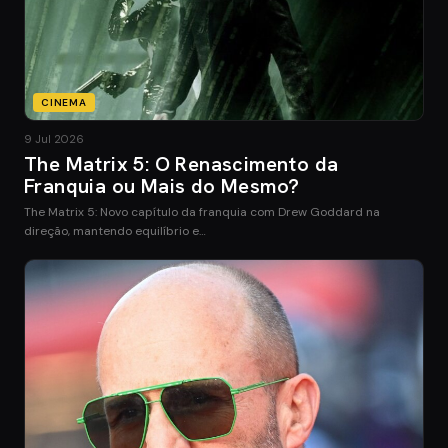
CINEMA
9 Jul 2026
The Matrix 5: O Renascimento da
Franquia ou Mais do Mesmo?
The Matrix 5: Novo capítulo da franquia com Drew Goddard na
direção, mantendo equilíbrio e…