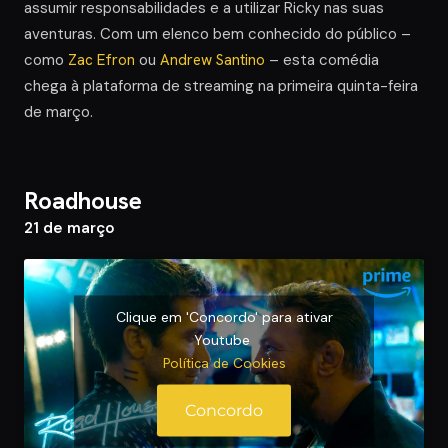
assumir responsabilidades e a utilizar Ricky nas suas
aventuras. Com um elenco bem conhecido do público –
como
Zac Efron
ou
Andrew Santino
– esta comédia
chega à plataforma de streaming na primeira quinta-feira
de março.
Roadhouse
21 de março
Clique em 'Concordo' para ativar
Youtube
Política de Cookies
Concordo