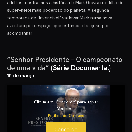
adultos mostra-nos a história de Mark Grayson, o filho do
super-heroi mais poderoso do planeta. A segunda
temporada de “Invencível” vai levar Mark numa nova
aventura pelo espaço, que estamos desejoso por
acompanhar.
“Senhor Presidente – O campeonato
de uma vida”
(Série Documental)
15 de março
Clique em 'Concordo' para ativar
Youtube
Política de Cookies
Concordo