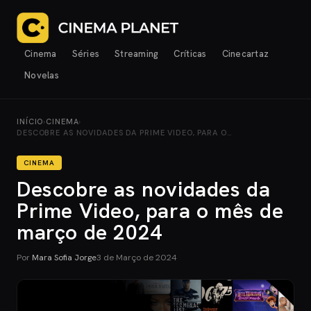
Cinema
Séries
Streaming
Críticas
Cinecartaz
Novelas
INÍCIO
›
CINEMA
›
DESCOBRE AS NOVIDADES DA PRIME VIDEO, PARA O…
CINEMA
Descobre as novidades da
Prime Video, para o mês de
março de 2024
Por
Mara Sofia Jorge
3 de Março de 2024