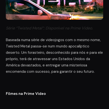
Série “Twisted Metal”; Disponível na Prime Video.
Baseada numa série de videojogos com o mesmo nome,
Twisted Metal passa-se num mundo apocalíptico
deserto. Um forasteiro, desconhecido para nós e para ele
próprio, terá de atravessar uns Estados Unidos da
América devastados, e entregar uma misteriosa
encomenda com sucesso, para garantir o seu futuro.
Filmes na Prime Video