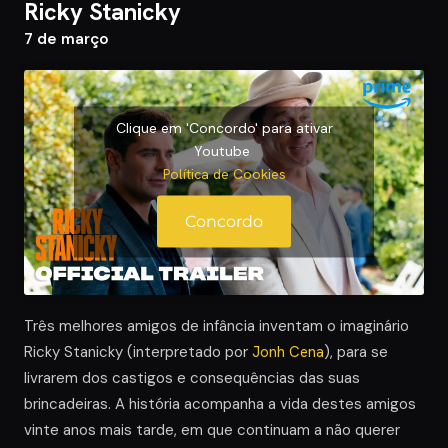
Ricky Stanicky
7 de março
Clique em 'Concordo' para ativar
Youtube
Política de Cookies
Concordo
Três melhores amigos de infância inventam o imaginário
Ricky Stanicky (interpretado por
Jonh Cena
), para se
livrarem dos castigos e consequências das suas
brincadeiras. A história acompanha a vida destes amigos
vinte anos mais tarde, em que continuam a não querer