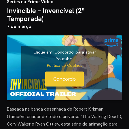
Séries na Prime Video
Invincible – Invencível
(2ª
Temporada)
7 de março
Clique em 'Concordo' para ativar
Youtube
Política de Cookies
Concordo
Baseada na banda desenhada de Robert Kirkman
(também criador de todo o universo “The Walking Dead”),
Cory Walker e Ryan Ottley, esta série de animação para