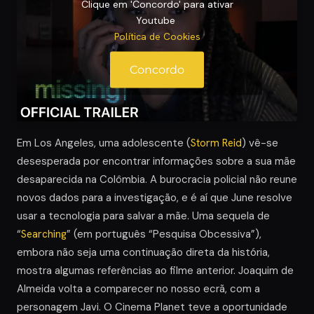
Clique em 'Concordo' para ativar
Youtube
Política de Cookies
Concordo
Em Los Angeles, uma adolescente (
Storm Reid
) vê-se
desesperada por encontrar informações sobre a sua mãe
desaparecida na Colômbia. A burocracia policial não reune
novos dados para a investigação, e é aí que June resolve
usar a tecnologia para salvar a mãe. Uma sequela de
“
Searching
” (em português “Pesquisa Obcessiva”),
embora não seja uma continuação direta da história,
mostra algumas referências ao filme anterior. Joaquim de
Almeida volta a comparecer no nosso ecrã, com a
personagem Javi. O Cinema Planet teve a oportunidade