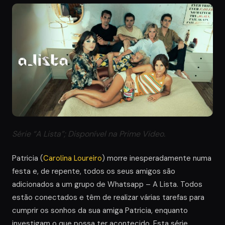
Série “A Lista”; Disponível na Prime Video.
Patricia (
Carolina Loureiro
) morre inesperadamente numa
festa e, de repente, todos os seus amigos são
adicionados a um grupo de Whatsapp – A Lista. Todos
estão conectados e têm de realizar várias tarefas para
cumprir os sonhos da sua amiga Patricia, enquanto
investigam o que possa ter acontecido. Esta série,