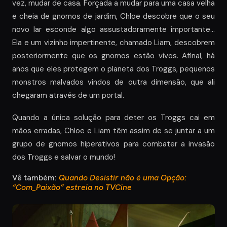
vez, mudar de casa. Forçada a mudar para uma casa velha
e cheia de gnomos de jardim, Chloe descobre que o seu
novo lar esconde algo assustadoramente importante…
Ela e um vizinho impertinente, chamado Liam, descobrem
posteriormente que os gnomos estão vivos. Afinal, há
anos que eles protegem o planeta dos Troggs, pequenos
monstros malvados vindos de outra dimensão, que ali
chegaram através de um portal.
Quando a única solução para deter os Troggs cai em
mãos erradas, Chloe e Liam têm assim de se juntar a um
grupo de gnomos hiperativos para combater a invasão
dos Troggs e salvar o mundo!
Vê também:
Quando Desistir não é uma Opção:
“Com_Paixão” estreia no TVCine