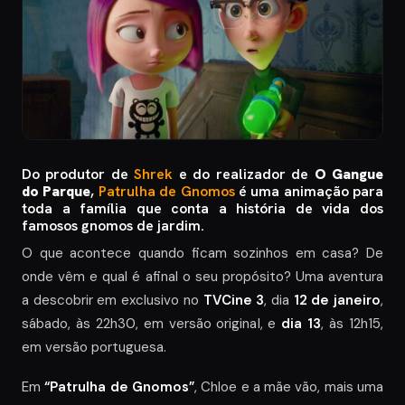
Do produtor de
Shrek
e do realizador de
O Gangue
do Parque
,
Patrulha de Gnomos
é uma animação para
toda a família que conta a história de vida dos
famosos gnomos de jardim.
O que acontece quando ficam sozinhos em casa? De
onde vêm e qual é afinal o seu propósito? Uma aventura
a descobrir em exclusivo no
TVCine 3
, dia
12 de janeiro
,
sábado, às 22h30, em versão original, e
dia 13
, às 12h15,
em versão portuguesa.
Em
“Patrulha de Gnomos”
, Chloe e a mãe vão, mais uma