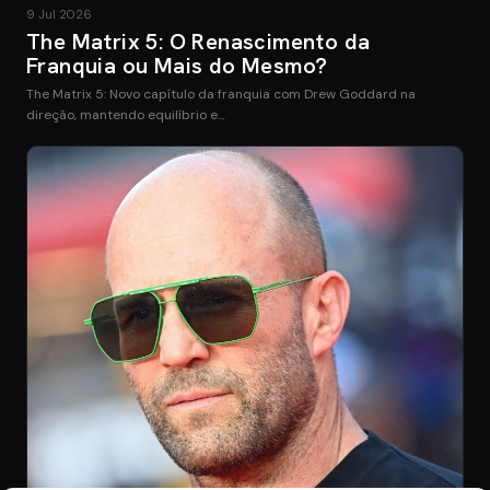
9 Jul 2026
The Matrix 5: O Renascimento da
Franquia ou Mais do Mesmo?
The Matrix 5: Novo capítulo da franquia com Drew Goddard na
direção, mantendo equilíbrio e…