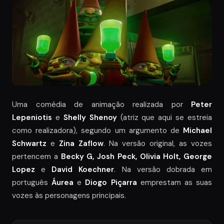
Uma comédia de animação realizada por
Peter
Lepeniotis
e
Shelly Shenoy
(atriz que aqui se estreia
como realizadora), segundo um argumento de
Michael
Schwartz
e
Zina Zaflow
. Na versão original, as vozes
pertencem a
Becky G, Josh Peck, Olivia Holt, George
Lopez
e
David Koechner
. Na versão dobrada em
português
Áurea
e
Diogo Piçarra
emprestam as suas
vozes às personagens principais.