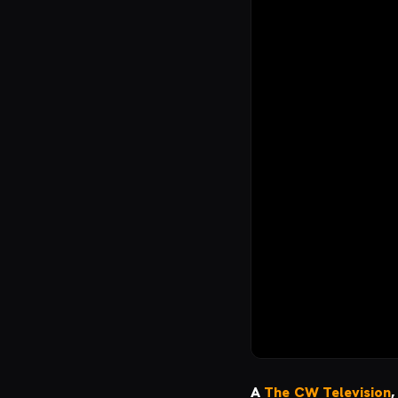
A
The CW Television