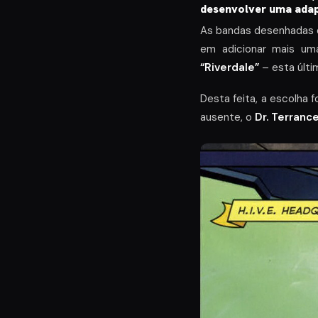
desenvolver uma ada
As bandas desenhadas
em adicionar mais um
“Riverdale”
– esta últ
Desta feita, a escolha f
ausente, o
Dr. Terranc