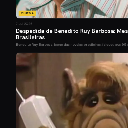
CINEMA
7 Jul 2026
Despedida de Benedito Ruy Barbosa: Mes
Brasileiras
Benedito Ruy Barbosa, ícone das novelas brasileiras, faleceu aos 95