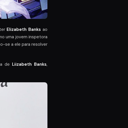
 ter
Elizabeth Banks
ao
o uma jovem inspetora
o-se a ele para resolver
esa de
Liizabeth Banks
,