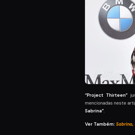
“Project Thirteen”
ju
mencionadas neste art
Sabrina”
.
Ver Também:
Sabrina,