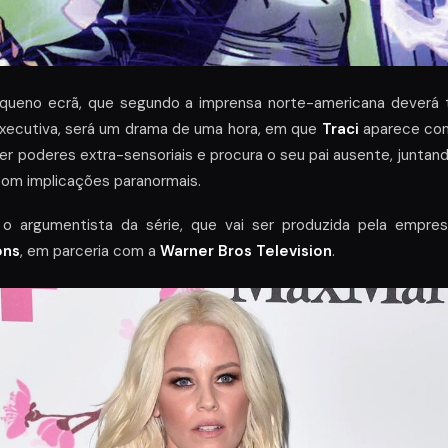
queno ecrã, que segundo a imprensa norte-americana deverá
xecutiva, será um drama de uma hora, em que
Traci
aparece com
r poderes extra-sensoriais e procura o seu pai ausente, juntand
com implicações paranormais.
o argumentista da série, que vai ser produzida pela empr
ons
, em parceria com a
Warner Bros Television
.