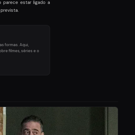
o parece estar ligado a
prevista.
s formas. Aqui,
re filmes, séries e o