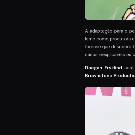
A adaptação para o pe
leme como produtora e
forense que descobre te
casos inexplicáveis ou 
Daegan Fryklind
será 
Brownstone Producti