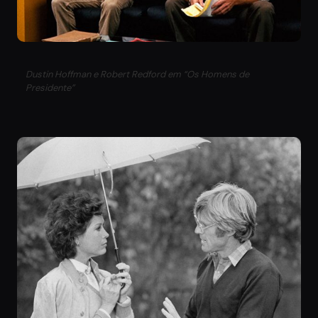
Dustin Hoffman e Robert Redford em “Os Homens de
Presidente”