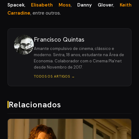
Spacek
,
Elisabeth Moss
,
Danny Glover
,
Keith
Carradine
, entre outros.
Francisco Quintas
Amante compulsivo de cinema, clássico e
moderno. Sintra, 18 anos, estudante na Área de
Economia. Colaborador com o Cinema Pla'net
desde Novembro de 2017.
TODOS OS ARTIGOS →
Relacionados