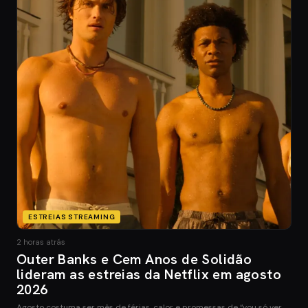
ESTREIAS STREAMING
2 horas atrás
Outer Banks e Cem Anos de Solidão
lideram as estreias da Netflix em agosto
2026
Agosto costuma ser mês de férias, calor e promessas de “vou só ver