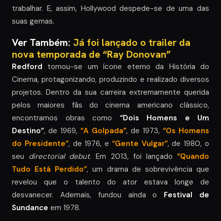
trabalhar. E, assim, Hollywood despede-se de uma das
suas gemas.
Ver Também:
Já foi lançado o trailer da
nova temporada de “Ray Donovan”
Redford
tornou-se um ícone eterno da História do
Cinema, protagonizando, produzindo e realizado diversos
projetos. Dentro da sua carreira extremamente querida
pelos maiores fãs do cinema americano clássico,
encontramos obras como
“Dois Homens e Um
Destino”
, de 1969,
“A Golpada”
, de 1973,
“Os Homens
do Presidente”
, de 1976, e
“Gente Vulgar”
, de 1980, o
seu
directorial debut
. Em 2013, foi lançado
“Quando
Tudo Está Perdido”
, um drama de sobrevivência que
revelou que o talento do ator estava longe de
desvanecer. Ademais, fundou ainda o
Festival de
Sundance
em 1978.