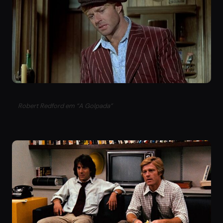
Robert Redford em “A Golpada”