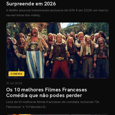
Surpreende em 2026
A Netflix anuncia transmissão exclusiva de GTA 6 em 2026: um marco
na narrativa dos videoj…
CINEMA
18 Jul 2026
Os 10 melhores Filmes Franceses
Comédia que não podes perder
Lista de 10 melhores filmes franceses de comédia, incluindo "Os
Fabulosos" e "O Fabuloso D…