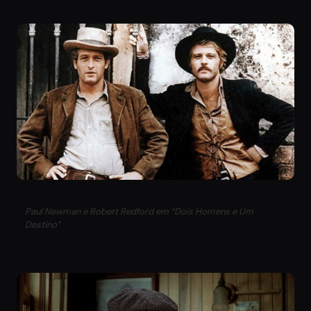
Paul Newman e Robert Redford em “Dois Homens e Um
Destino”