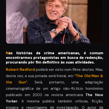
N
as histórias de crime americanas, é comum
encontrarmos protagonistas em busca de redenção,
procurando pôr fim definitivo às suas atividades.
Robert Redford
poderá ser visto num filme destes. Mas,
desta vez, a sua jornada será literal, em
“The Old Man &
the Gun”
. Será, portanto, uma adaptação
cinematográfica de um artigo não-fictício homónimo
publicado em 2003 na revista americana
The New
Yorker
. A mesma publica também críticas, ficção,
ensaios e reportagens de investigação. O autor da