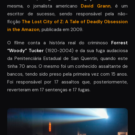
mesma, o jornalista americano
David Grann
, é um
escritor de sucesso, sendo responsável pela não-
ficção
The Lost City of Z: A Tale of Deadly Obsession
in the Amazon
, publicada em 2009.
O filme conta a história real do criminoso
Forrest
“Woody” Tucker
(1920-2004) e da sua fuga audaciosa
da Penitenciária Estadual de San Quentin, quando este
tinha 70 anos. O mesmo foi um conhecido assaltante de
bancos, tendo sido preso pela primeira vez com 15 anos.
Foi responsável por 17 assaltos que, posteriormente,
reverteram em 17 sentenças e 17 fugas.