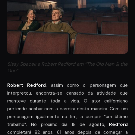
Sissy Spacek e Robert Redford em “The Old Man & the
Gun”
Robert Redford
, assim como o personagem que
interpretou, encontra-se cansado da atividade que
manteve durante toda a vida. O ator californiano
pretende acabar com a carreira desta maneira. Com um
personagem igualmente no fim, a cumprir “um último
trabalho”. No próximo dia 18 de agosto,
Redford
completará 82 anos, 61 anos depois de começar a