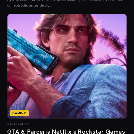
um episódio antes de do…
GAMING
2 horas atrás
GTA 6: Parceria Netflix e Rockstar Games