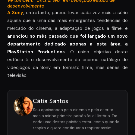
Vê também: “Uncharted” em avançado estado de
desenvolvimento
A Sony
, entretanto, parece levar cada vez mais a sério
aquela que é uma das mais emergentes tendências do
mercado do cinema, a adaptação de jogos a filme, e
anunciou no mês passado que foi lançado um novo
departamento dedicado apenas a esta área, a
PlayStation Productions
. O único objetivo deste
estúdio é o desenvolvimento do enorme catálogo de
videojogos da Sony em formato filme, mas séries de
televisão.
Cátia Santos
Sou apaixonada pelo cinema e pela escrita
mas a minha primeira paixão foi a História. Em
cada uma destas paixões estou como quando
respiro e quero continuar a respirar assim.