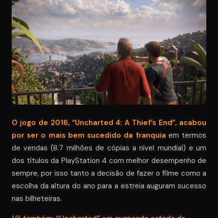
O jogo de 2016, “Uncharted 4: A Thief’s End”, acabou
por ser o mais bem sucedido da franquia
em termos
de vendas (8.7 milhões de cópias a nível mundial) e um
dos títulos da PlayStation 4 com melhor desempenho de
sempre, por isso tanto a decisão de fazer o filme como a
escolha da altura do ano para a estreia auguram sucesso
nas bilheteiras.