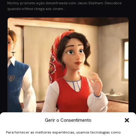
Mutiny promete ação desenfreada com Jason Statham. Descobre
quando o filme chega aos cinem…
Gerir o Consentimento
Para fornecer as melhores experiências, usamos tecnologias como
CINEMA