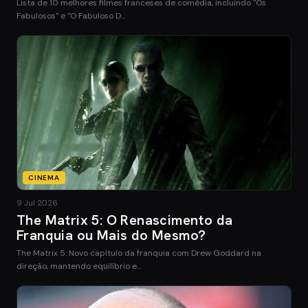
Lista de 10 melhores filmes franceses de comédia, incluindo "Os
Fabulosos" e "O Fabuloso D…
CINEMA
9 Jul 2026
The Matrix 5: O Renascimento da
Franquia ou Mais do Mesmo?
The Matrix 5: Novo capítulo da franquia com Drew Goddard na
direção, mantendo equilíbrio e…