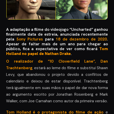
A adaptação a filme do videojogo “Uncharted” ganhou
finalmente data de estreia, anunciada recentemente
pela
Sony Pictures
para
18 de dezembro de 2020
.
Apesar de faltar mais de um ano para chegar ao
público, fica a expectativa de ver como ficará
Tom
Holland no papel de Nathan Drake
.
O realizador de “10 Cloverfield Lane”, Dan
Trachtenberg
, estará ao leme do filme e substitui Shawn
Levy, que abandonou o projeto devido a conflitos de
calendário e deixou de estar disponível. Trachtenberg
terá igualmente em suas mãos o papel de dar nova forma
ao argumento escrito por Jonathan Rosenberg e Mark
Walker, com Joe Carnahan como autor da primeira versão.
Tom Holland é o protagonista do filme de ação
e