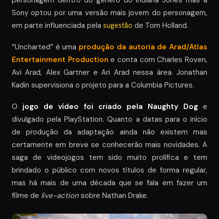
personagem dentro do género do Indiana Jones mas a
Sony optou por uma versão mais jovem do personagem,
em parte influenciada pela
sugestão
de Tom Holland.
“Uncharted” é uma
produção da autoria de Arad/Atlas
Entertainment Production
e conta com Charles Roven,
Avi Arad, Alex Gartner e Ari Arad nessa área. Jonathan
Kadin supervisiona o projeto para a Columbia Pictures.
O
jogo de vídeo foi criado pela
Naughty Dog
e
divulgado pela PlayStation. Quanto a datas para o início
de produção da adaptação ainda não existem mas
certamente em breve se conhecerão mais novidades. A
saga de videojogos tem sido muito prolífica e tem
brindado o público com novos títulos de forma regular,
mas há mais de uma década que se fala em fazer um
filme de
live-action
sobre Nathan Drake.