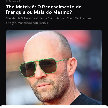
9 Jul 2026
The Matrix 5: O Renascimento da
Franquia ou Mais do Mesmo?
The Matrix 5: Novo capítulo da franquia com Drew Goddard na
direção, mantendo equilíbrio e…