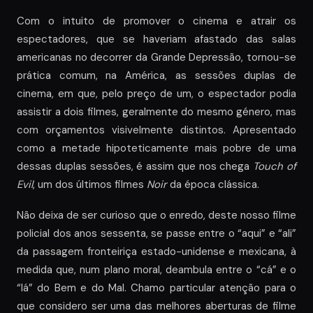
Com o intuito de promover o cinema e atrair os
espectadores, que se haveriam afastado das salas
americanas no decorrer da Grande Depressão, tornou-se
prática comum, na América, as sessões duplas de
cinema, em que, pelo preço de um, o espectador podia
assistir a dois filmes, geralmente do mesmo género, mas
com orçamentos visivelmente distintos. Apresentado
como a metade hipoteticamente mais pobre de uma
dessas duplas sessões, é assim que nos chega
Touch of
Evil
, um dos últimos filmes
Noir
da época clássica.
Não deixa de ser curioso que o enredo, deste nosso filme
policial dos anos sessenta, se passe entre o “aqui” e “ali”
da passagem fronteiriça estado-unidense e mexicana, à
medida que, num plano moral, deambula entre o “cá” e o
“lá” do Bem e do Mal. Chamo particular atenção para o
que considero ser uma das melhores aberturas de filme