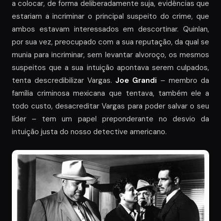
a colocar, de forma deliberadamente suja, evidências que
estariam a incriminar o principal suspeito do crime, que
ambos estavam interessados em descortinar. Quinlan,
por sua vez, preocupado com a sua reputação, da qual se
munia para incriminar, sem levantar alvoroço, os mesmos
suspeitos que a sua intuição apontava serem culpados,
tenta descredibilizar Vargas.
Joe Grandi
– membro da
família criminosa mexicana que tentava, também ele a
todo custo, desacreditar Vargas para poder salvar o seu
líder – tem um papel preponderante no desvio da
intuição justa do nosso detective americano.