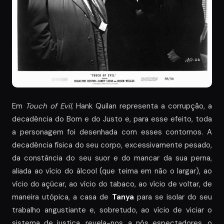
Em
Touch of Evil
, Hank Quilan representa a corrupção, a
decadência do Bom e do Justo e, para esse efeito, toda
a personagem foi desenhada com esses contornos. A
decadência física do seu corpo, excessivamente pesado,
da constância do seu suor e do mancar da sua perna,
aliada ao vício do álcool (que teima em não o largar), ao
vício do açúcar, ao vício do tabaco, ao vício de voltar, de
maneira utópica, a casa de
Tanya
para se isolar do seu
trabalho angustiante e, sobretudo, ao vício de viciar o
sistema de justiça, revela-nos, a nós espectadores, o