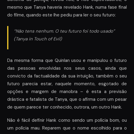
mesmo que Tanya haveria revelado Hank, numa fase final
do filme, quando este lhe pediu para ler o seu futuro:
“Não tens nenhum. O teu futuro foi todo usado”
(Tanya in
Touch of Evil
)
Da mesma forma que Quinlan usou e manipulou o futuro
das pessoas envolvidas nos seus casos, ainda que
convicto da factualidade da sua intuição, também o seu
futuro parecia estar, naquele momento, esgotado de
opções e margem de manobra – é esta a previsão
drástica e fatalista de Tanya, que o afirma com um pesar
de quem parece ter conhecido, outrora, um outro Hank.
Não é fácil definir Hank como sendo um polícia bom, ou
um polícia mau. Reparem que o nome escolhido para o