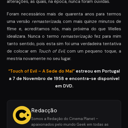
alterações, as quais, na época, nunca foram ouvidas.
Foram necessários mais de quarenta anos para termos
uma versão
remasterizada
, com mais quinze minutos de
filme e, acreditamos nós, mais próxima do que Welles
idealizara. Nunca o termo
remasterização
fez para mim
tanto sentido, pois esta sim foi uma verdadeira tentativa
de colocar em
Touch of Evil
, com um pequeno toque, a
mestria novamente no seu lugar.
“Touch of Evil – A Sede do Mal”
estreou em Portugal
a 7 de Novembro de 1958 e encontra-se disponível
em DVD.
Redacção
Somos a Redação do Cinema Planet –
apaixonados pelo mundo Geek em todas as