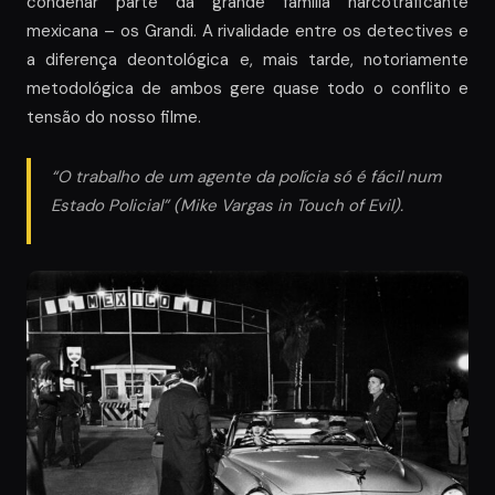
condenar parte da grande família narcotraficante
mexicana – os Grandi. A rivalidade entre os detectives e
a diferença deontológica e, mais tarde, notoriamente
metodológica de ambos gere quase todo o conflito e
tensão do nosso filme.
“O trabalho de um agente da polícia só é fácil num
Estado Policial” (Mike Vargas in
Touch of Evil
).