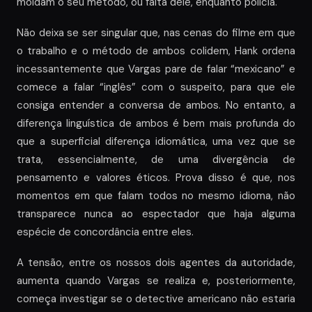
moldam o seu método, ou falta dele, enquanto polícia.
Não deixa se ser singular que, nas cenas do filme em que
o trabalho e o método de ambos colidem, Hank ordena
incessantemente que Vargas pare de falar “mexicano” e
comece a falar “inglês” com o suspeito, para que ele
consiga entender a conversa de ambos. No entanto, a
diferença linguística de ambos é bem mais profunda do
que a superficial diferença idiomática, uma vez que se
trata, essencialmente, de uma divergência de
pensamento e valores éticos. Prova disso é que, nos
momentos em que falam todos no mesmo idioma, não
transparece nunca ao espectador que haja alguma
espécie de concordância entre eles.
A tensão, entre os nossos dois agentes da autoridade,
aumenta quando Vargas se realiza e, posteriormente,
começa investigar se o detective americano não estaria