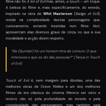
filme não foi
A lot of Evil
mas, antes,
a touch
– um toque.
A beleza do filme e, mais especificamente, do enredo,
inspirado na obra de
Whit Masterson
(
Badge of Evil
),
reside na complexidade destas personagens que,
curiosamente, estando inseridas num filme
Noir
,
apresentam elas diversos graus de cinza, no que à sua
moralidade e acção dizem respeito.
“Ele (Quinlan) foi um homem fora do comum. O que
interessa o que se diz das pessoas?” (Tanya in
Touch
of Evil
)
Touch of Evil
é, sem margem para dúvidas, uma das
melhores obras de Orson Welles e um dos melhores
filmes da era clássica do cinema. Merece ser visto e
revisto não só pela profundidade do enredo e pela
complexidade das personagens, mas também pela