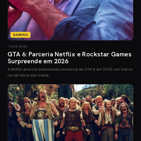
GAMING
1 hora atrás
GTA 6: Parceria Netflix e Rockstar Games
Surpreende em 2026
A Netflix anuncia transmissão exclusiva de GTA 6 em 2026: um marco
na narrativa dos videoj…