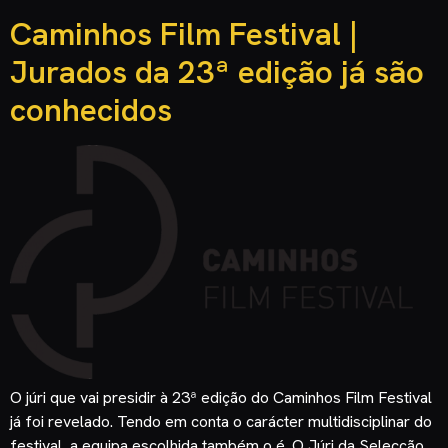
Caminhos Film Festival |
Jurados da 23ª edição já são
conhecidos
O júri que vai presidir à 23ª edição do Caminhos Film Festival
já foi revelado. Tendo em conta o carácter multidisciplinar do
festival, a equipa escolhida também o é. O Júri da Selecção