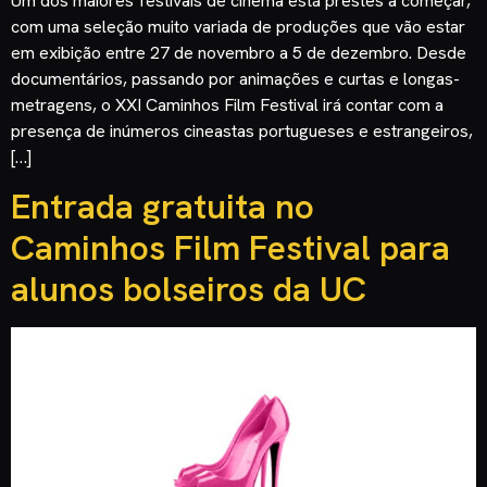
Um dos maiores festivais de cinema está prestes a começar,
com uma seleção muito variada de produções que vão estar
em exibição entre 27 de novembro a 5 de dezembro. Desde
documentários, passando por animações e curtas e longas-
metragens, o XXI Caminhos Film Festival irá contar com a
presença de inúmeros cineastas portugueses e estrangeiros,
[…]
Entrada gratuita no
Caminhos Film Festival para
alunos bolseiros da UC