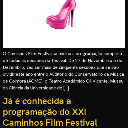
O Caminhos Film Festival anunciou a programação completa
de todas as sessões do festival. De 27 de Novembro a 5 de
Dezembro, vão ser mais de cinquenta sessões que se irão
dividir este ano entre o Auditório do Conservatório da Música
de Coimbra (ACMC), o Teatro Académico Gil Vicente, Museu
da Ciência da Universidade de […]
Já é conhecida a
programação do XXI
Caminhos Film Festival