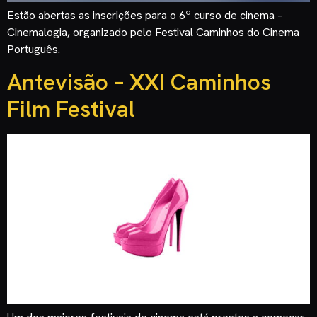
Estão abertas as inscrições para o 6º curso de cinema –
Cinemalogia, organizado pelo Festival Caminhos do Cinema
Português.
Antevisão – XXI Caminhos
Film Festival