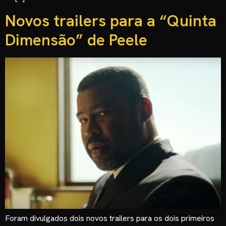
Novos trailers para a “Quinta
Dimensão” de Peele
Foram divulgados dois novos trailers para os dois primeiros